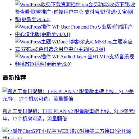
最新推荐
搬瓦工夏日促销：THE PLAN v2 限量版重磅上线，$119美元/
年，17个机房可选，流量翻倍