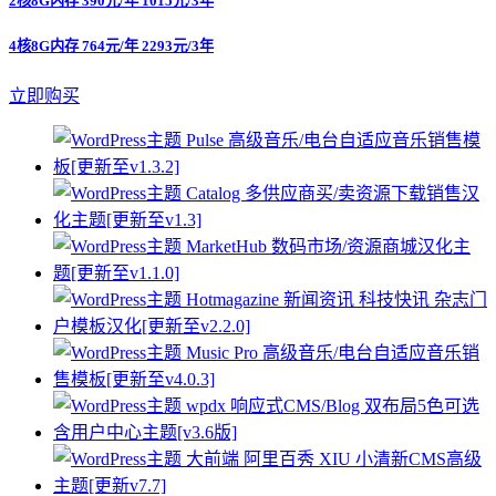
2核8G内存 390元/年 1015元/3年
4核8G内存 764元/年 2293元/3年
立即购买