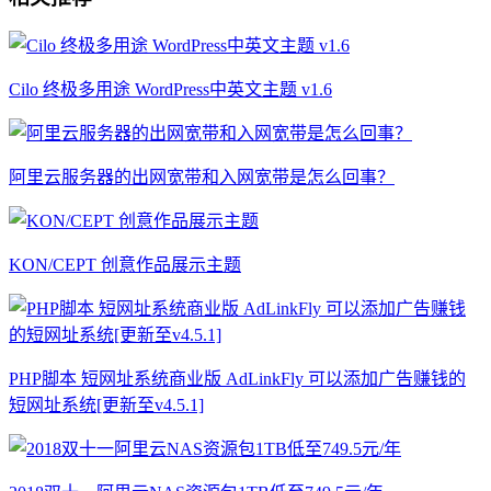
Cilo 终极多用途 WordPress中英文主题 v1.6
阿里云服务器的出网宽带和入网宽带是怎么回事？
KON/CEPT 创意作品展示主题
PHP脚本 短网址系统商业版 AdLinkFly 可以添加广告赚钱的
短网址系统[更新至v4.5.1]