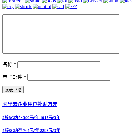
名称
*
电子邮件
*
阿里云企业用户补贴万元
2核8G内存 390元/年 1015元/3年
4核8G内存 764元/年 2293元/3年