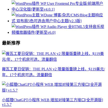
最新推荐
搬瓦工夏日促销：THE PLAN v2 限量版重磅上线，$119美元/
年，17个机房可选，流量翻倍
小狐狸ChatGPT小程序 WEB 增加对接第三方接口[全开源版]
v1.5.7