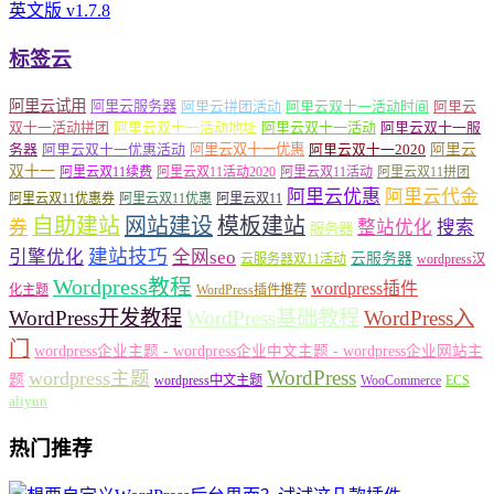
英文版 v1.7.8
标签云
阿里云试用
阿里云服务器
阿里云拼团活动
阿里云双十一活动时间
阿里云
双十一活动拼团
阿里云双十一活动地址
阿里云双十一活动
阿里云双十一服
务器
阿里云双十一优惠活动
阿里云双十一优惠
阿里云双十一2020
阿里云
双十一
阿里云双11续费
阿里云双11活动2020
阿里云双11活动
阿里云双11拼团
阿里云优惠
阿里云代金
阿里云双11优惠券
阿里云双11优惠
阿里云双11
自助建站
网站建设
模板建站
券
整站优化
搜索
服务器
建站技巧
引擎优化
全网seo
云服务器
云服务器双11活动
wordpress汉
Wordpress教程
wordpress插件
化主题
WordPress插件推荐
WordPress开发教程
WordPress基础教程
WordPress入
门
wordpress企业主题 - wordpress企业中文主题 - wordpress企业网站主
WordPress
wordpress主题
题
wordpress中文主题
WooCommerce
ECS
aliyun
热门推荐