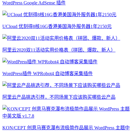
WordPress Google AdSense 插件
UCloud 优刻得8核16G香港美国海外服务器1年2150元
阿里云2020双11活动实用价格表（拼团、爆款、新人）
WordPress插件 WPRobot4 自动博客采集插件
阿里云产品挑选引荐，不同场景下应该购买哪些云产品
KON/CEPT 创意马赛克瀑布流极简作品展示 WordPress 主题中