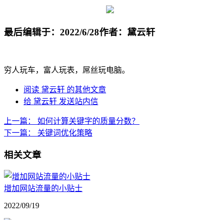
最后编辑于：2022/6/28
作者：黛云轩
穷人玩车，富人玩表，屌丝玩电脑。
阅读 黛云轩 的其他文章
给 黛云轩 发送站内信
上一篇：
如何计算关键字的质量分数？
下一篇：
关键词优化策略
相关文章
增加网站流量的小贴士
2022/09/19