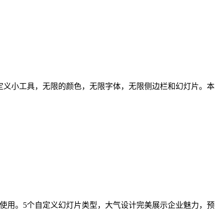
Lambda 自定义小工具，无限的颜色，无限字体，无限侧边栏和幻灯片。本
可轻松操作使用。5个自定义幻灯片类型，大气设计完美展示企业魅力，预