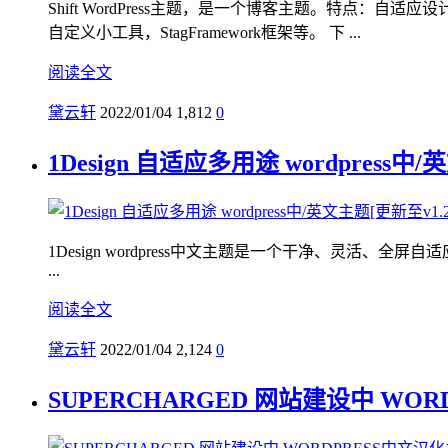
Shift WordPress主题，是一个博客主题。特点：
自定义小工具，StagFramework框架等。 下 ...
阅读全文
黛云轩
2022/01/04
1,812
0
1Design 自适应多用途 wordpress中/
1Design wordpress中文主题是一个干净、灵活、全屏自适应W
...
阅读全文
黛云轩
2022/01/04
2,124
0
SUPERCHARGED 网站建设中 WO