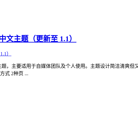
国人中文主题（更新至 1.1）
志类主题，主要适用于自媒体团队及个人使用。主题设计简洁清爽但
2种页 ...