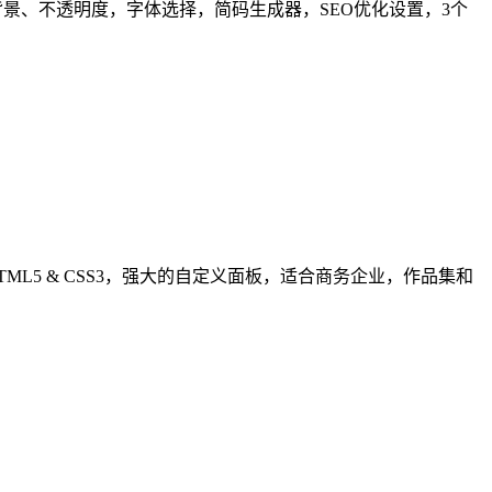
、文章背景、不透明度，字体选择，简码生成器，SEO优化设置，3个
, 谷歌，基于HTML5 & CSS3，强大的自定义面板，适合商务企业，作品集和