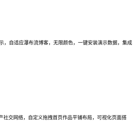
项目展示，自适应瀑布流博客，无限颜色，一键安装演示数据，集成
，支持国产社交网络，自定义拖拽首页作品平铺布局，可视化页面搭