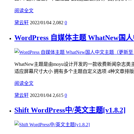
阅读全文
黛云轩
2022/01/04
2,082
0
WordPress 自媒体主题 WhatNew
WhatNew主题是由moyu设计开发的一款收费新闻杂
适应屏幕尺寸大小 拥有多个主题自定义选项 4种文章排版方式 
阅读全文
黛云轩
2022/01/04
2,615
0
Shift WordPress中/英文主题[v1.8.2]