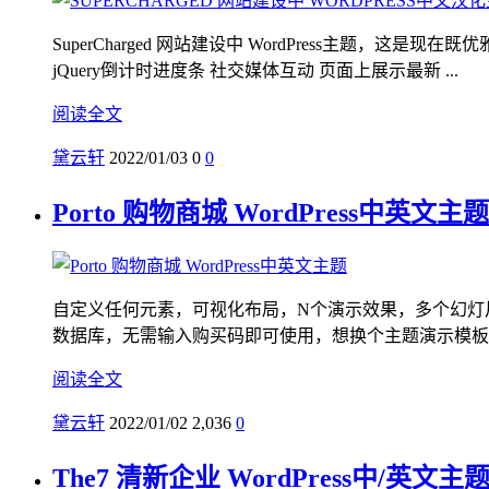
SuperCharged 网站建设中 WordPress主
jQuery倒计时进度条 社交媒体互动 页面上展示最新 ...
阅读全文
黛云轩
2022/01/03
0
0
Porto 购物商城 WordPress中英文主题
自定义任何元素，可视化布局，N个演示效果，多个幻灯片，
数据库，无需输入购买码即可使用，想换个主题演示模板，请
阅读全文
黛云轩
2022/01/02
2,036
0
The7 清新企业 WordPress中/英文主