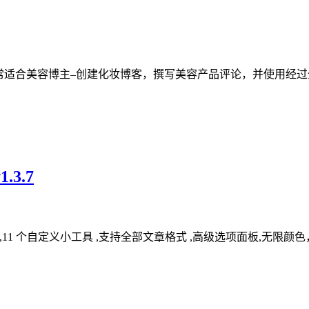
dPress主题，非常适合美容博主–创建化妆博客，撰写美容产品评论，并使
.3.7
应,11 个自定义小工具 ,支持全部文章格式 ,高级选项面板,无限颜色，