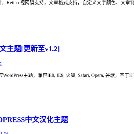
自适应设计，Retina 视网膜支持，文章格式支持，自定义文字颜色
英文主题[更新至v1.2]
ordPress主题，兼容IE8, IE9, 火狐, Safari, Opera
RDPRESS中文汉化主题