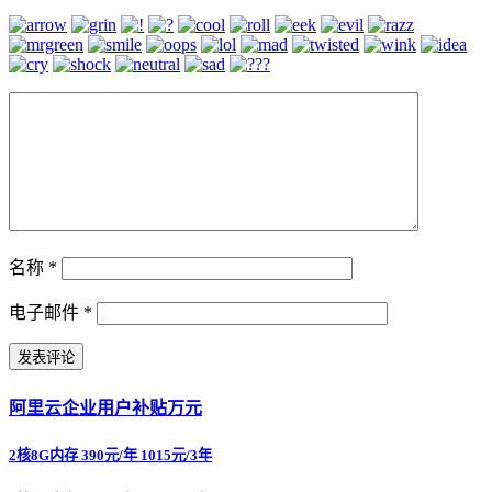
名称
*
电子邮件
*
阿里云企业用户补贴万元
2核8G内存 390元/年 1015元/3年