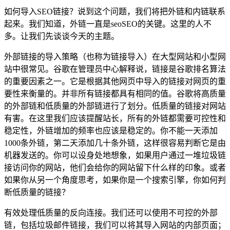
如何导入SEO链接？说到这个问题，我们将把外链和内链联系
起来。我们知道，外链一直是seoSEO的关键。这里的人不
多。让我们先谈谈今天的主题。
外部链接的导入策略（也称为链接导入）在大型网站和小型网
站中很常见。谷歌在管理员中心解释说，链接是谷歌排名算法
的重要因素之一。它是根据其他网页中导入的链接对网页的重
要性来衡量的。并非所有链接都具有相同的值。谷歌将高质量
的外部链和低质量的外部链进行了划分。低质量的链接对网站
有害。在这里我们应该提醒站长，所有的外链都需要可控性和
稳定性，外链增加的频率也应该是稳定的。你不能一天添加
1000条外链，第二天添加几十条外链，这样很容易判断它是由
机器发送的。你可以设身处地想象，如果用户通过一堆垃圾链
接访问你的网站，他们会给你的网站留下什么样的印象。或者
如果你从另一个角度思考，如果你是一个搜索引擎，你如何判
断低质量的链接？
有效处理低质量的反向连接。我们还可以使用不可控的外部
链，包括垃圾邮件链接，我们可以将其导入网站的内部页面；