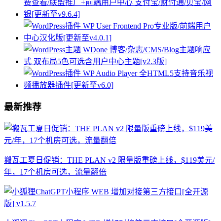
最新推荐
搬瓦工夏日促销：THE PLAN v2 限量版重磅上线，$119美元/
年，17个机房可选，流量翻倍