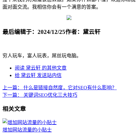
面对面交流。我相信你会有一个满意的答案。
最后编辑于：2024/12/25
作者：黛云轩
穷人玩车，富人玩表，屌丝玩电脑。
阅读 黛云轩 的其他文章
给 黛云轩 发送站内信
上一篇：
什么是链接自然度，它对SEO有什么影响？
下一篇：
关键词SEO优化三大技巧
相关文章
增加网站流量的小贴士