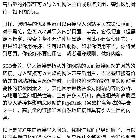
高质量的外部链可以导入到网站主页或频道页面，需要区别对
待，如下图所示。
同样，您购买的优质明链可以直接导入网站主页或渠道页面；
对于黑链，您可以将其导入内部页面。毕竟，它很便宜（但黑
链不稳定，搜索引擎不允许使用黑链，因此不建议使用它）。
但是如果你用得好，它可以帮助你。如果你使用不当，你将受
到惩罚。你较好不要使用它，或者遵守规则，做好内容。
SEO素养：导入链接是指从外部网站的页面链接回您的网站的
链接。导入链接可以为您的网站带来新用户，当这些链接有价
值并由网站编辑自愿选择时，它们也将成为谷歌衡量您网站重
要性的积极因素之一。其他因素包括谷歌对网站内容的分析、
与地理位置的相关性等。正如许多人所知，高度相关和高质量
的导入链接将影响您网站的PageRank（谷歌排名算法的要素
之一）。高质量的链接通常自然地链接到具有引人注目的内
容。
以上是SEO中的链接导入问题。我相信我们已经理解了，所以
接下来我们将知道该怎么做。如果你什么都不懂，欢迎你和我