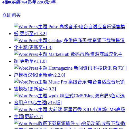
4核8G内存 764元/年 2293元/3年
立即购买