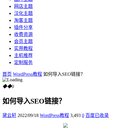
网店主题
汉化主题
淘客主题
插件分享
收费资源
会员主题
实用教程
主机推荐
定制服务
首页
WordPress教程
如何导入SEO链接？
◆
◆
0
如何导入SEO链接？
黛云轩
2022/09/18
WordPress教程
3,493
0
百度已收录