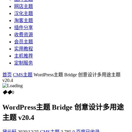
网店主题
汉化主题
淘客主题
插件分享
收费资源
会员主题
实用教程
主机推荐
定制服务
首页
CMS主题
WordPress主题 Bridge 创意设计多用途主题
v20.4
◆
◆
0
WordPress主题 Bridge 创意设计多用途
主题 v20.4
黛云轩
2020/12/25
CMS主题
3,785
0
百度已收录