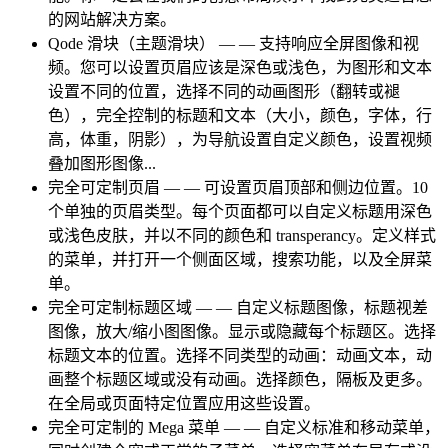
的网站解决方案。
Qode 滑块（主题滑块） — — 支持响应全屏图像和视
频。您可以设置页眉应该是深色或浅色，为图形和文本
设置不同的位置，选择不同的动画图形（翻转或褪
色），完全控制的标题和文本（大小，颜色，字体，行
高，体重，阴影），为导航设置自定义颜色，设置视频
叠加图形图像...
完全可定制页眉 — — 可设置页眉顶部和侧边位置。10
个单独的页眉类型。每个页面都可以自定义标题用深色
或浅色皮肤，并以不同的颜色和 transperancy。定义样式
的菜单，并打开一个侧面区域，搜索功能，以及全屏菜
单。
完全可定制标题区域 — — 自定义标题图像，标题视差
图像，放大/缩小图图像。显示或隐藏每个标题区。选择
标题文本的位置。选择不同类型的动画：动画文本，动
画整个标题区域或没有动画。选择颜色，隔板及更多。
在全局或页面特定位置应用这些设置。
完全可定制的 Mega 菜单 — — 自定义标准和移动菜单，