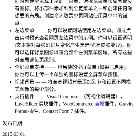
同时创建全宽或正常的子菜单，选择宽菜单布局有或没
有图标。将小部件添加到列全宽菜单之一和创建任何你
想要的布局。创建令人敬畏单页网站使用菜单中的锚
点。
左边菜单 — — 你可以设置网站使用左边菜单。通过点
击实时预览查看网页左边菜单的示例。你可以设置透明
(文本将对每张幻灯片变化产生黑暗/光亮皮肤变异)。你
可以选择背景图像以适合整个左侧菜单区域。所有这些
对全局或每页级别。
全屏菜单支持 — — 容易使的全屏菜单 (如果已启用)。
你也可以上传一个单独的图标设置全屏菜单按钮。
视频背景 — — 将全宽视频背景添加到节和设置不同模
式图像的每个部分。
支持插件 — —Visual Composer （可视化编辑器），
LayerSlider 滑块插件，WooCommerce
商城
插件，Gravity
Forms 插件，Contact Form 7 插件。
发布日期
2015-03-01