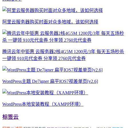
阿里云服务器购买时面对众多地域，该如何选择
腾讯云年中钜惠 云服务器2核4G5M 1200元/3年 每天五场秒杀
一键领 910元代金券 分享领 2760元代金券
WordPress主题 De7igner 扁平IOS7视差单页[v2.6]
WordPress本地安装教程（XAMPP环境）
标签云