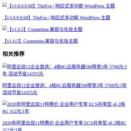
【v3.9.9.9.68】TheFox | 响应式多功能 WordPress 主题
【v1.0.5】Cosmetista-美容与化妆主题
相关推荐
阿里云双12企业首选：4核8G云服务器5M带宽3年 5768元/3年
活动节省14355元
2020年阿里云双11特惠价 企业用户专享 ECS共享型 s6 2核8G
312元/1年