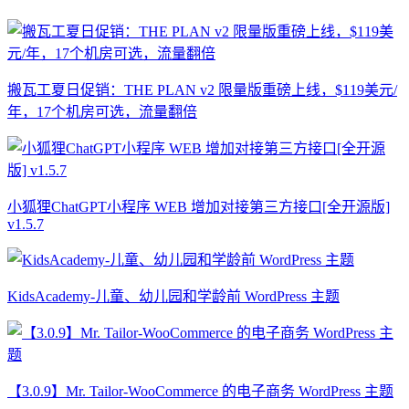
搬瓦工夏日促销：THE PLAN v2 限量版重磅上线，$119美元/
年，17个机房可选，流量翻倍
小狐狸ChatGPT小程序 WEB 增加对接第三方接口[全开源版]
v1.5.7
KidsAcademy-儿童、幼儿园和学龄前 WordPress 主题
【3.0.9】Mr. Tailor-WooCommerce 的电子商务 WordPress 主题