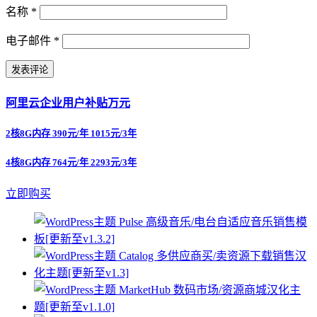
名称
*
电子邮件
*
阿里云企业用户补贴万元
2核8G内存 390元/年 1015元/3年
4核8G内存 764元/年 2293元/3年
立即购买