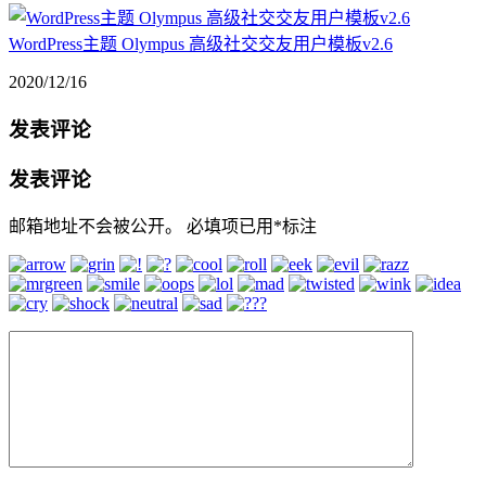
WordPress主题 Olympus 高级社交交友用户模板v2.6
2020/12/16
发表评论
发表评论
邮箱地址不会被公开。
必填项已用
*
标注