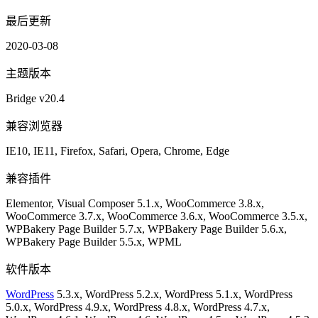
最后更新
2020-03-08
主题版本
Bridge v20.4
兼容浏览器
IE10, IE11, Firefox, Safari, Opera, Chrome, Edge
兼容插件
Elementor, Visual Composer 5.1.x, WooCommerce 3.8.x,
WooCommerce 3.7.x, WooCommerce 3.6.x, WooCommerce 3.5.x,
WPBakery Page Builder 5.7.x, WPBakery Page Builder 5.6.x,
WPBakery Page Builder 5.5.x, WPML
软件版本
WordPress
5.3.x, WordPress 5.2.x, WordPress 5.1.x, WordPress
5.0.x, WordPress 4.9.x, WordPress 4.8.x, WordPress 4.7.x,