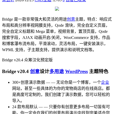
Bridge 是一款非常强大和灵活的用途
创意
主题，特点：响应式
布局和高分辨率视网膜支持，Qode 滑块，完全自定义页眉，
完全自定义标题和 Mega 菜单，视频背景，置顶页眉，Qode
搜索字段，AJAX 动画开启/关闭，
WooCommerce
支持，作品
和博客瀑布流布局，平滑滚动，灵活布局，一键安装演示，
WPML 支持，子主题支持，提供演示和说明文档等。
Bridge v20.4 众筹汉化预定版
Bridge v20.4
创意
设计
多用途
WordPress
主题特色
300+创意演示数据 — — 无论你是一个博客，一个
企业
网站，甚至一些具体的为你的宠物商店的在线商店。都
是高度可定制的，我们创建了演示数据，您可以轻松的
导入。
24 款布局默认 — — 只要你有创意更多布局一切皆有可
能。你一定会在我们的创意布局演示中找到完美适合您