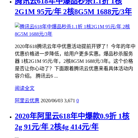
腾讯云618年中爆品秒杀1.1折 1核
2G1M 95元/年 2核8G5M 1688元/3年
2020年618腾讯云年中优惠活动提前开锣了！今年的年中
优惠价格进一步降低，给用户更多实惠。爆品秒杀服务
器 1核2G1M 95元/年，2核8G5M 1688元/3年。这个价格
是否让你心动了？下面跟着腾讯云优惠来看具体活动内
容介绍。 腾讯云6 ...
阅读全文
阿里云优惠
2020/06/03
3,671
0
2020年阿里云618年中爆款0.9折 1核
2g 91元/年 2核4g 414元/年