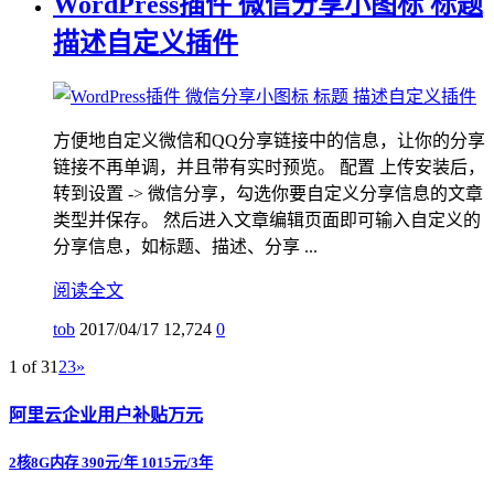
WordPress插件 微信分享小图标 标题
描述自定义插件
方便地自定义微信和QQ分享链接中的信息，让你的分享
链接不再单调，并且带有实时预览。 配置 上传安装后，
转到设置 -> 微信分享，勾选你要自定义分享信息的文章
类型并保存。 然后进入文章编辑页面即可输入自定义的
分享信息，如标题、描述、分享 ...
阅读全文
tob
2017/04/17
12,724
0
1 of 3
1
2
3
»
阿里云企业用户补贴万元
2核8G内存 390元/年 1015元/3年