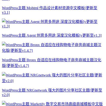
WordPress主题 Mohtml 作品设计素材资源中文模板[更新至
v3.1]
WordPress主题 Agent 创意多用途 深度汉化模板[v更新至v1.3]
WordPress主题 Bronx 自适应在线购物电子商务商城主题汉化
版[更新至v1.4.7]
WordPress主题 NRGnetwork 强大的图片分享社区主题[更新至
v2.0]