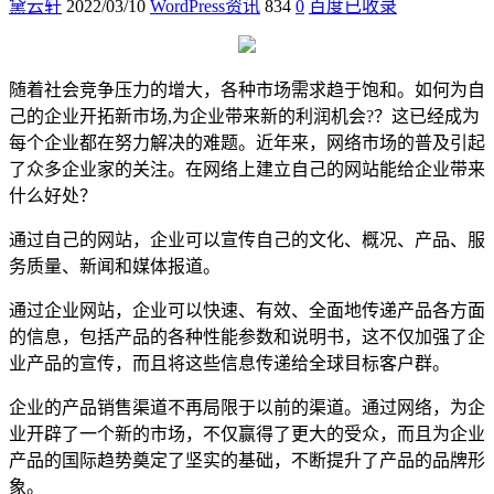
黛云轩
2022/03/10
WordPress资讯
834
0
百度已收录
随着社会竞争压力的增大，各种市场需求趋于饱和。如何为自
己的企业开拓新市场,为企业带来新的利润机会?？这已经成为
每个企业都在努力解决的难题。近年来，网络市场的普及引起
了众多企业家的关注。在网络上建立自己的网站能给企业带来
什么好处？
通过自己的网站，企业可以宣传自己的文化、概况、产品、服
务质量、新闻和媒体报道。
通过企业网站，企业可以快速、有效、全面地传递产品各方面
的信息，包括产品的各种性能参数和说明书，这不仅加强了企
业产品的宣传，而且将这些信息传递给全球目标客户群。
企业的产品销售渠道不再局限于以前的渠道。通过网络，为企
业开辟了一个新的市场，不仅赢得了更大的受众，而且为企业
产品的国际趋势奠定了坚实的基础，不断提升了产品的品牌形
象。