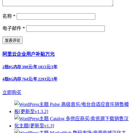
名称
*
电子邮件
*
阿里云企业用户补贴万元
2核8G内存 390元/年 1015元/3年
4核8G内存 764元/年 2293元/3年
立即购买