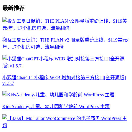
最新推荐
搬瓦工夏日促销：THE PLAN v2 限量版重磅上线，$119美元/
年，17个机房可选，流量翻倍
小狐狸ChatGPT小程序 WEB 增加对接第三方接口[全开源版]
v1.5.7
KidsAcademy-儿童、幼儿园和学龄前 WordPress 主题