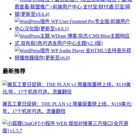
最新推荐
搬瓦工夏日促销：THE PLAN v2 限量版重磅上线，$119美元/
年，17个机房可选，流量翻倍