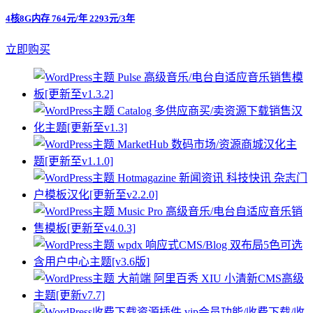
4核8G内存 764元/年 2293元/3年
立即购买