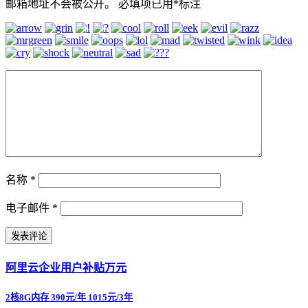
邮箱地址不会被公开。
必填项已用
*
标注
名称
*
电子邮件
*
阿里云企业用户补贴万元
2核8G内存 390元/年 1015元/3年