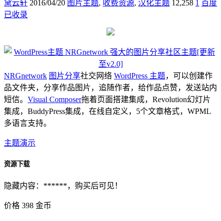
黛云轩
2016/04/20
图片主题
,
收费资源
,
汉化主题
12,258
1
百度
已收录
NRGnetwork
图片分享
社交网络
WordPress 主题
，可以创建作
品文件夹，分享作品图片，追随作者，给作品点赞，发送站内
短信。
Visual Composer
拖着页面搭建集成，Revolution幻灯片
集成，BuddyPress集成，在线自定义，5个文章格式，WPML
多语言支持。
主题演示
资源下载
隐藏内容：******，购买后可见！
价格
398
金币