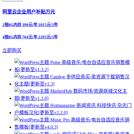
阿里云企业用户补贴万元
2核8G内存 390元/年 1015元/3年
4核8G内存 764元/年 2293元/3年
立即购买