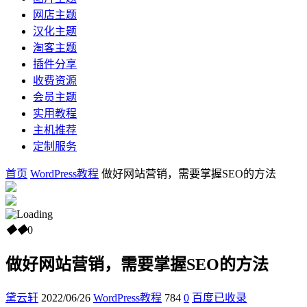
网店主题
汉化主题
淘客主题
插件分享
收费资源
会员主题
实用教程
主机推荐
定制服务
首页
WordPress教程
做好网站营销，需要掌握SEO的方法
◆
◆
0
做好网站营销，需要掌握SEO的方法
黛云轩
2022/06/26
WordPress教程
784
0
百度已收录