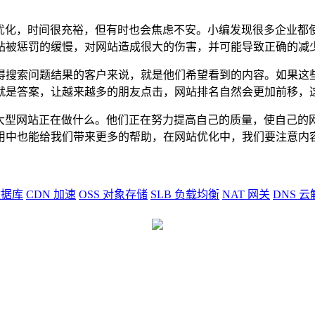
长优化，时间很充裕，但有时也会焦虑不安。小编发现很多企业都
站被惩罚的缓慢，对网站造成很大的伤害，并可能导致正确的减
得搜索问题结果的客户来说，就是他们希望看到的内容。如果这些
就是答案，让越来越多的朋友点击，网站排名自然会更加前移，
解大型网站正在做什么。他们正在努力提高自己的质量，使自己的
用中也能给我们带来更多的帮助，在网站优化中，我们要注意内
据库
CDN
加速
OSS
对象存储
SLB
负载均衡
NAT
网关
DNS
云