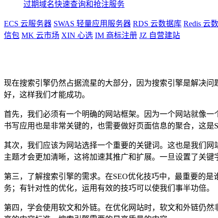
过期域名快速查询和抢注服务
ECS
云服务器
SWAS
轻量应用服务器
RDS
云数据库
Redis
云数
信包
MK
云市场
XIN
心选
IM
商标注册
JZ
自营建站
现在搜索引擎仍然占据流星的大部分，因为搜索引擎是解决问题
好，这样我们才能成功。
首先，我们必须有一个明确的网站框架。因为一个网站就像一
书写应用也是非常关键的，也需要做好页面信息的聚合，这是S
其次，我们应该为网站选择一个重要的关键词。这也是我们网
主题才会更加清晰，这将加速其推广和扩展。一旦设置了关键字
第三，了解搜索引擎的需求。在SEO优化技巧中，最重要的
务；有针对性的优化，运用有效的技巧可以使我们事半功倍。
第四，学会使用软文和外链。在优化网站时，软文和外链仍然