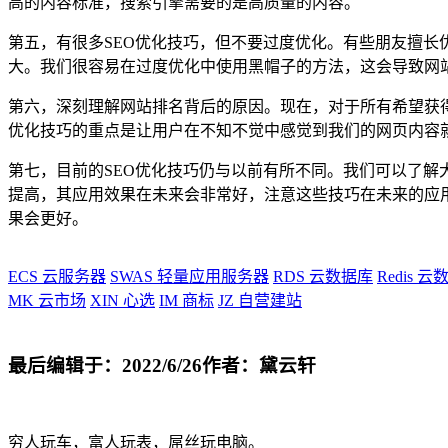
高的内容标准，搜索引擎需要的是高质量的内容。
第五，有很多SEO优化技巧，但不要过度优化。有些朋友擅
大。我们很容易在过度优化中使用黑帽子的方法，这会导致网
第六，深刻理解网站排名背后的原因。现在，对于所有希望获
优化技巧的重点是让用户在不知不觉中感觉到我们的网页内容
第七，目前的SEO优化技巧仍与以前有所不同。我们可以了
提高，其应用效果在未来会非常好，注意这些技巧在未来的应
果会更好。
ECS
云服务器
SWAS
轻量应用服务器
RDS
云数据库
Redis
云数
MK
云市场
XIN
心选
IM
商标
JZ
自营建站
最后编辑于：2022/6/26
作者：黛云轩
穷人玩车，富人玩表，屌丝玩电脑。