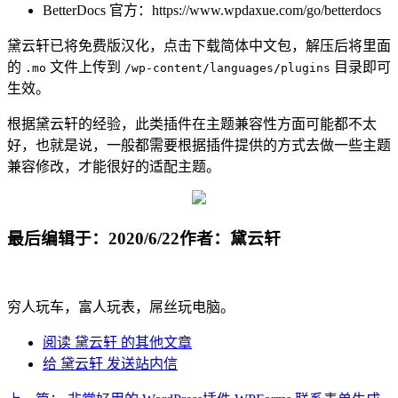
BetterDocs 官方：https://www.wpdaxue.com/go/betterdocs
黛云轩已将免费版汉化，点击下载简体中文包，解压后将里面
的
文件上传到
目录即可
.mo
/wp-content/languages/plugins
生效。
根据黛云轩的经验，此类插件在主题兼容性方面可能都不太
好，也就是说，一般都需要根据插件提供的方式去做一些主题
兼容修改，才能很好的适配主题。
最后编辑于：2020/6/22
作者：黛云轩
穷人玩车，富人玩表，屌丝玩电脑。
阅读 黛云轩 的其他文章
给 黛云轩 发送站内信