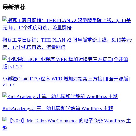
最新推荐
搬瓦工夏日促销：THE PLAN v2 限量版重磅上线，$119美元/
年，17个机房可选，流量翻倍
小狐狸ChatGPT小程序 WEB 增加对接第三方接口[全开源版]
v1.5.7
KidsAcademy-儿童、幼儿园和学龄前 WordPress 主题