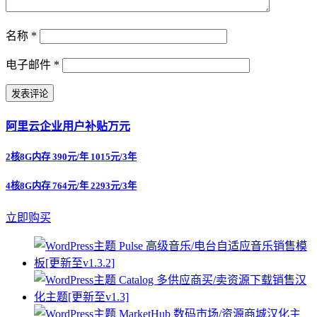
名称
*
电子邮件
*
阿里云企业用户补贴万元
2核8G内存 390元/年 1015元/3年
4核8G内存 764元/年 2293元/3年
立即购买