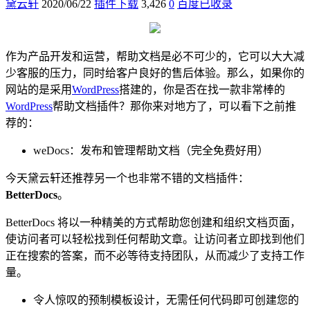
黛云轩
2020/06/22
插件下载
3,426
0
百度已收录
作为产品开发和运营，帮助文档是必不可少的，它可以大大减
少客服的压力，同时给客户良好的售后体验。那么，如果你的
网站的是采用
WordPress
搭建的，你是否在找一款非常棒的
WordPress
帮助文档插件？那你来对地方了，可以看下之前推
荐的：
weDocs：发布和管理帮助文档（完全免费好用）
今天黛云轩还推荐另一个也非常不错的文档插件：
BetterDocs
。
BetterDocs 将以一种精美的方式帮助您创建和组织文档页面，
使访问者可以轻松找到任何帮助文章。让访问者立即找到他们
正在搜索的答案，而不必等待支持团队，从而减少了支持工作
量。
令人惊叹的预制模板设计，无需任何代码即可创建您的