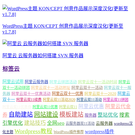
WordPress主题 KON/CEPT 创意作品展示深度汉化[更新至
v1.7.8]
阿里云 云服务器如何搭建 SVN 服务器
标签云
阿里云试用
阿里云服务器
阿里云拼团活动
阿里云双十一活动时间
阿里云
双十一活动拼团
阿里云双十一活动地址
阿里云双十一活动
阿里云双十一服
务器
阿里云双十一优惠活动
阿里云双十一优惠
阿里云双十一2020
阿里云
双十一
阿里云双11续费
阿里云双11活动2020
阿里云双11活动
阿里云双11拼团
阿里云优惠
阿里云代金
阿里云双11优惠券
阿里云双11优惠
阿里云双11
自助建站
网站建设
模板建站
券
整站优化
搜索
服务器
建站技巧
引擎优化
全网seo
云服务器
云服务器双11活动
wordpress汉
Wordpress教程
wordpress插件
化主题
WordPress插件推荐