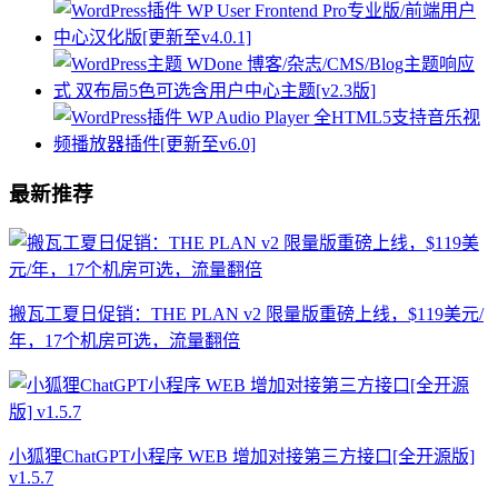
最新推荐
搬瓦工夏日促销：THE PLAN v2 限量版重磅上线，$119美元/
年，17个机房可选，流量翻倍
小狐狸ChatGPT小程序 WEB 增加对接第三方接口[全开源版]
v1.5.7