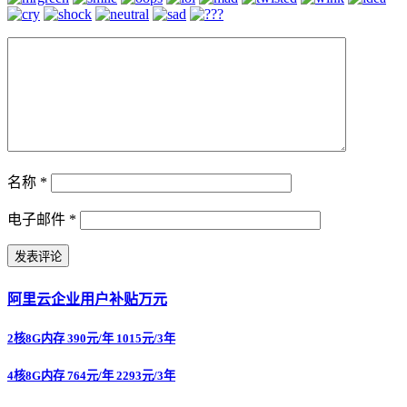
名称
*
电子邮件
*
阿里云企业用户补贴万元
2核8G内存 390元/年 1015元/3年
4核8G内存 764元/年 2293元/3年