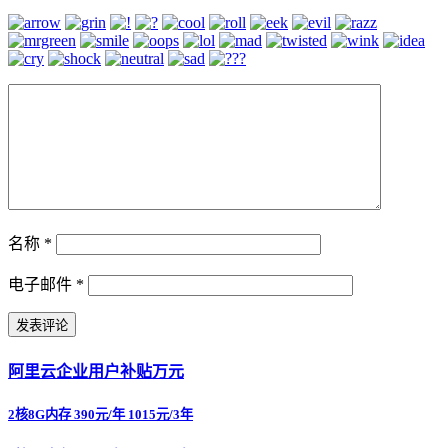
名称
*
电子邮件
*
阿里云企业用户补贴万元
2核8G内存 390元/年 1015元/3年