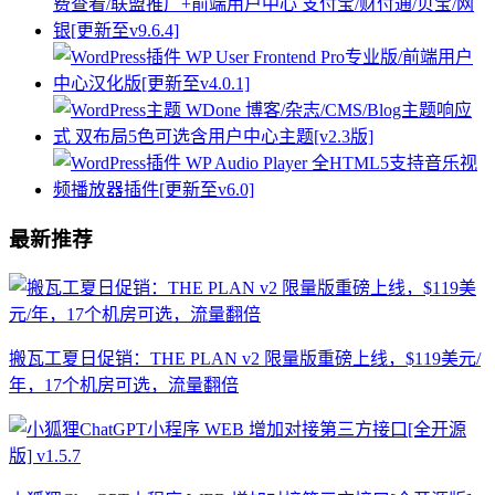
最新推荐
搬瓦工夏日促销：THE PLAN v2 限量版重磅上线，$119美元/
年，17个机房可选，流量翻倍