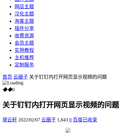
网店主题
汉化主题
淘客主题
插件分享
收费资源
会员主题
实用教程
主机推荐
定制服务
首页
云圈子
关于钉钉内打开网页显示视频的问题
◆
◆
0
关于钉钉内打开网页显示视频的问题
黛云轩
2022/02/07
云圈子
1,843
0
百度已收录