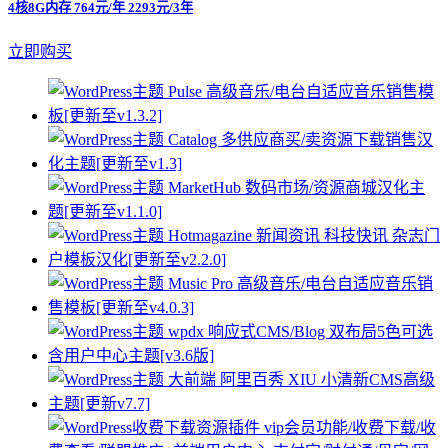
4核8G内存 764元/年 2293元/3年
立即购买