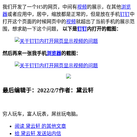
我们开发了一个H5的网页，中间有
视频
的展示，在其他
浏览
器
或者应用中，居中，缩放都是正常的，但是放在手机
钉钉
中
打开这个页面的时候网页中的
视频
就超出了当前手机的展示范
围，想求助一下这个问题，
以下是
钉钉
内打开的截图：
然后再来一张我手机
浏览器
的截图：
最后编辑于：2022/2/7
作者：黛云轩
穷人玩车，富人玩表，屌丝玩电脑。
阅读 黛云轩 的其他文章
给 黛云轩 发送站内信