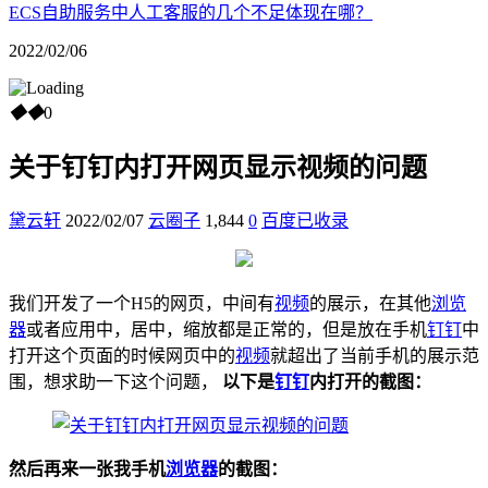
ECS自助服务中人工客服的几个不足体现在哪？
2022/02/06
◆
◆
0
关于钉钉内打开网页显示视频的问题
黛云轩
2022/02/07
云圈子
1,844
0
百度已收录
我们开发了一个H5的网页，中间有
视频
的展示，在其他
浏览
器
或者应用中，居中，缩放都是正常的，但是放在手机
钉钉
中
打开这个页面的时候网页中的
视频
就超出了当前手机的展示范
围，想求助一下这个问题，
以下是
钉钉
内打开的截图：
然后再来一张我手机
浏览器
的截图：