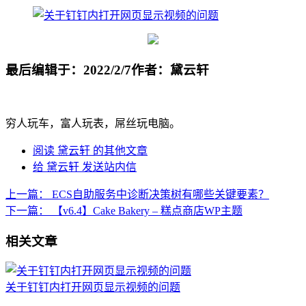
最后编辑于：2022/2/7
作者：黛云轩
穷人玩车，富人玩表，屌丝玩电脑。
阅读 黛云轩 的其他文章
给 黛云轩 发送站内信
上一篇：
ECS自助服务中诊断决策树有哪些关键要素？
下一篇：
【v6.4】Cake Bakery – 糕点商店WP主题
相关文章
关于钉钉内打开网页显示视频的问题