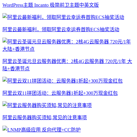
WordPress主题 Incanto 极简前卫主题中英文版
阿里云最新福利，领取阿里云幸运券首购ECS抽奖活动
阿里云圣诞元旦云服务器优惠：2核4G云服务器 720元/1年 大
陆+香港节点
阿里云双11拼团活动：云服务器1折起+300万现金红包
阿里云服务器购买须知,常见的注意事项