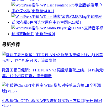
最新推荐
搬瓦工夏日促销：THE PLAN v2 限量版重磅上线，$119美元/
年，17个机房可选，流量翻倍
小狐狸ChatGPT小程序 WEB 增加对接第三方接口[全开源版]
v1.5.7