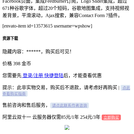
Facebook页面，集成Feedburner订阅，Logo Slider集成，超过
671种谷歌字体，超过20个短码，谷歌地图集成，支持视频视
差背景，平滑滚动，Ajax搜索，兼容Contact Form 7插件。
[envato-item id=13573615 username=wpshow]
资源下载
隐藏内容：******，购买后可见！
价格
398
金币
您需要先
登录/注册
快捷登陆
后，才能查看优惠
提示：此非实物交易，购买后不退款，请考虑好再购买 |
点此
查看购买指南
售前咨询和售后服务，
请点此联系作者咨询
阿里云双十一 云服务器仅需85元/1年 254元/3年
立即购买