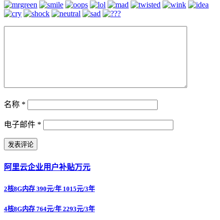
名称
*
电子邮件
*
阿里云企业用户补贴万元
2核8G内存 390元/年 1015元/3年
4核8G内存 764元/年 2293元/3年