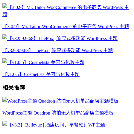
【3.0.9】Mr. Tailor-WooCommerce 的电子商务 WordPress 主题
【v3.9.9.9.68】TheFox | 响应式多功能 WordPress 主题
【v1.0.5】Cosmetista-美容与化妆主题
相关推荐
WordPress主题 Quadron 航拍无人机单品商店主题模板