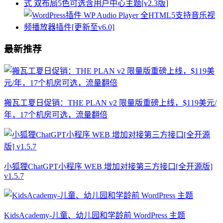
最新推荐
搬瓦工夏日促销：THE PLAN v2 限量版重磅上线，$119美元/
年，17个机房可选，流量翻倍
小狐狸ChatGPT小程序 WEB 增加对接第三方接口[全开源版]
v1.5.7
KidsAcademy-儿童、幼儿园和学龄前 WordPress 主题