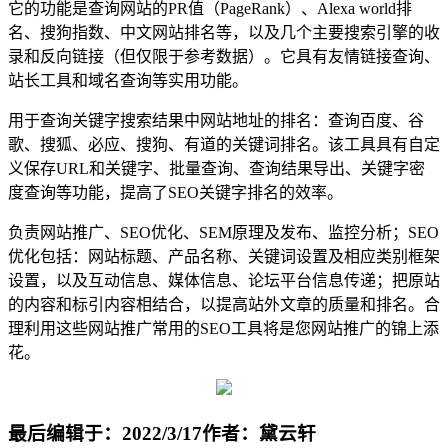
它的功能是查询网站的PR值（PageRank）、Alexa world排
名、搜狗指数、中文网站排名等，以及几个主要搜索引擎的收
录和反向链接（但仅限于参考数据）。它具有友情链接查询、
站长工具和域名查询等实用功能。
用于查询关键字搜索结果中网站地址的排名：查询百度、谷
歌、搜狐、必应、搜狗、有道的关键词排名。该工具具有自定
义保存URL和关键字、批量查询、查询结果导出、关键字密
度查询等功能，提高了SEO关键字排名的效率。
负责网站推广、SEO优化、SEM原理及发布、监控分析；SEO
优化包括：网站标题、产品名称、关键词设置及相应类别框架
设置，以及互动信息、媒体信息、论坛平台信息传递；把原站
的内容和标引内容相结合，以提高站外文章的质量和排名。
合
理利用这些网站推广常用的SEO工具将是您网站推广的锦上添
花。
最后编辑于：2022/3/17
作者：黛云轩