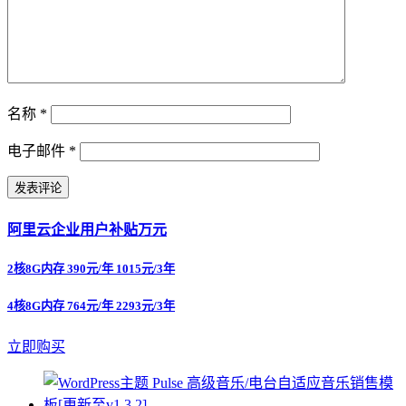
名称
*
电子邮件
*
阿里云企业用户补贴万元
2核8G内存 390元/年 1015元/3年
4核8G内存 764元/年 2293元/3年
立即购买