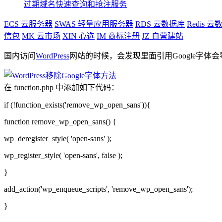
过期域名快速查询和抢注服务
ECS
云服务器
SWAS
轻量应用服务器
RDS
云数据库
Redis
云数
信包
MK
云市场
XIN
心选
IM
商标注册
JZ
自营建站
国内访问
WordPress
网站的时候，会发现里面引用Google字体
在 function.php 中添加如下代码：
if (!function_exists('remove_wp_open_sans')){
function remove_wp_open_sans() {
wp_deregister_style( 'open-sans' );
wp_register_style( 'open-sans', false );
}
add_action('wp_enqueue_scripts', 'remove_wp_open_sans');
}