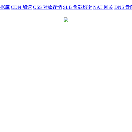
据库
CDN
加速
OSS
对象存储
SLB
负载均衡
NAT
网关
DNS
云