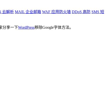
S
云解析
MAIL
企业邮箱
WAF
应用防火墙
DDoS
高防
SMS
短
大家分享一下
WordPress
移除Google字体方法。