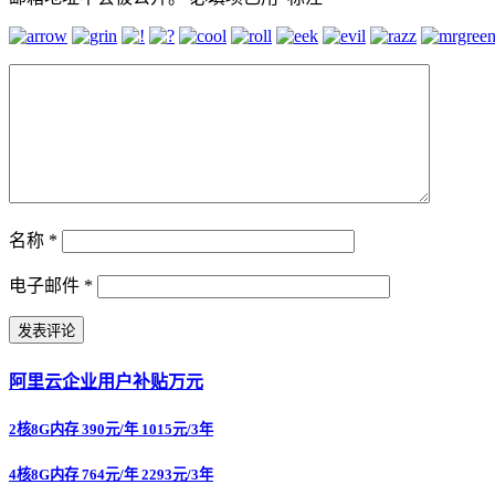
名称
*
电子邮件
*
阿里云企业用户补贴万元
2核8G内存 390元/年 1015元/3年
4核8G内存 764元/年 2293元/3年