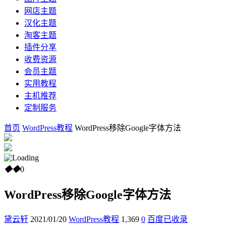
网店主题
汉化主题
淘客主题
插件分享
收费资源
会员主题
实用教程
主机推荐
定制服务
首页
WordPress教程
WordPress移除Google字体方法
◆
◆
0
WordPress移除Google字体方法
黛云轩
2021/01/20
WordPress教程
1,369
0
百度已收录