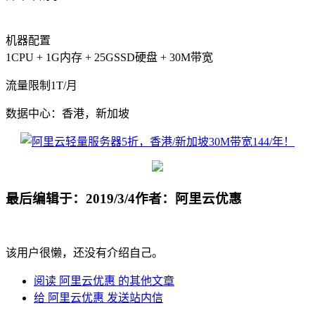
新用户分会场
开年Hi购季，云产品特惠5折起
机器配置
1CPU + 1G内存 + 25GSSD硬盘 + 30M带宽
流量限制1T/月
数据中心：香港，新加坡
最后编辑于：2019/3/4
作者：阿里云优惠
该用户很懒，还没有介绍自己。
阅读 阿里云优惠 的其他文章
给 阿里云优惠 发送站内信