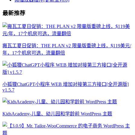
最新推荐
搬瓦工夏日促销：THE PLAN v2 限量版重磅上线，$119美元/
年，17个机房可选，流量翻倍
小狐狸ChatGPT小程序 WEB 增加对接第三方接口[全开源版]
v1.5.7
KidsAcademy-儿童、幼儿园和学龄前 WordPress 主题