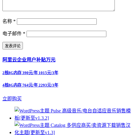
名称
*
电子邮件
*
阿里云企业用户补贴万元
2核8G内存 390元/年 1015元/3年
4核8G内存 764元/年 2293元/3年
立即购买