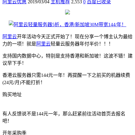
阿里云优惠
2019/03/04
主机推荐
2,553
0
百度已收录
阿里云
开年活动今天正式开始了！现在分享一个博主认为最给
力的一项！就是
阿里云
轻量云服务器年付半价！！！
支持国内数据中心，特别是支持香港和新加坡！这波不错！建
议早下手！
香港云服务器只需144元一年！再提醒一下之前买的机器续费
(24元/月)不能打折！
购买地址
香港直达
新加坡直达
有人反馈说不是144元一年，那么赶紧前往活动首页去报名
吧！
开年采购季