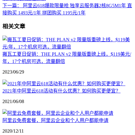
下一篇：
阿里云618爆款限量抢 独享云服务器2核8G5M1年 直
接购买 1493元/1年 拼团购买 1195元/1年
相关文章
搬瓦工夏日促销：THE PLAN v2 限量版重磅上线，$119美元/
年，17个机房可选，流量翻倍
2023/06/29
2021年中阿里云618活动有什么优惠？如何购买更便宜？
2021/06/08
阿里云免费套餐，阿里云企业和个人用户都能申请
2020/12/11