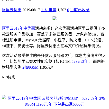
阿里云优惠
2019/06/17
主机推荐
1,702
0
百度已收录
阿里云618年中优惠
活动来啦！这次优惠活动阿里云提供了多
款云服务产品参加，覆盖了多款云服务器，对象存储oss、商
标注册申请、MySQL数据库、小程序、防火墙、CDN加速、
ssl证书、安骑士等。阿里云优惠会在本文中介绍详细情况。
这次活动最受关注的是多款云服务器 2折，优惠力度确实很大
了。比如阿里云突发性能实例 1核1G 1M
528元/3年
， 而网络
增强型实例
2核8G5M
1195元/年。
618优惠
领取阿里云2000元代金券
阿里云618年中优惠下单最高返6000
元