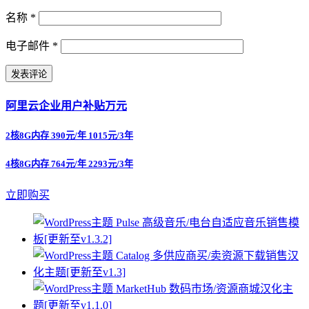
名称
*
电子邮件
*
阿里云企业用户补贴万元
2核8G内存 390元/年 1015元/3年
4核8G内存 764元/年 2293元/3年
立即购买