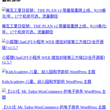
搬瓦工夏日促销：THE PLAN v2 限量版重磅上线，$119美元/
年，17个机房可选，流量翻倍
小狐狸ChatGPT小程序 WEB 增加对接第三方接口[全开源版]
v1.5.7
KidsAcademy-儿童、幼儿园和学龄前 WordPress 主题
【3.0.9】Mr. Tailor-WooCommerce 的电子商务 WordPress 主题