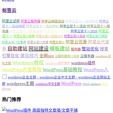
标签云
阿里云试用
阿里云服务器
阿里云拼团活动
阿里云双十一活动时间
阿里云
双十一活动拼团
阿里云双十一活动地址
阿里云双十一活动
阿里云双十一服
务器
阿里云双十一优惠活动
阿里云双十一优惠
阿里云双十一2020
阿里云
双十一
阿里云双11续费
阿里云双11活动2020
阿里云双11活动
阿里云双11拼团
阿里云优惠
阿里云代金
阿里云双11优惠券
阿里云双11优惠
阿里云双11
自助建站
网站建设
模板建站
券
整站优化
搜索
服务器
建站技巧
引擎优化
全网seo
云服务器
云服务器双11活动
wordpress汉
Wordpress教程
wordpress插件
化主题
WordPress插件推荐
WordPress开发教程
WordPress基础教程
WordPress入
门
wordpress企业主题 - wordpress企业中文主题 - wordpress企业网站主
WordPress
wordpress主题
题
wordpress中文主题
WooCommerce
ECS
aliyun
热门推荐