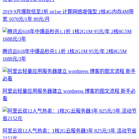
2019 9月爆款低至2折 sn1ne 计算网络增强型 2核4G内存4M带
宽 1070元/1年 89元/月
腾讯云618年中爆品秒杀1.1折 1核2G1M 95元/年 2核8G5M
1688元/3年
阿里云轻量应用服务器建立 wordpress 博客的图文流程 新手必
看
阿里云双12人气热卖：1核2G云服务器3年 825元/3年 活动节省
2152元