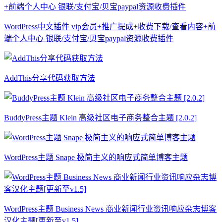
WordPress中文插件 vip会员+推广提成+收费下载/查看内容+前
端个人中心 银联/支付宝/贝宝paypal资源收费插件
AddThis分享代码获取方法
BuddyPress主题 Klein 高级社区电子商务整合主题 [2.0.2]
WordPress主题 Snape 极简主义的响应式简单博客主题
WordPress主题 Business News 商业新闻行业资讯响应杂志博客
汉化主题[更新至v1.5]