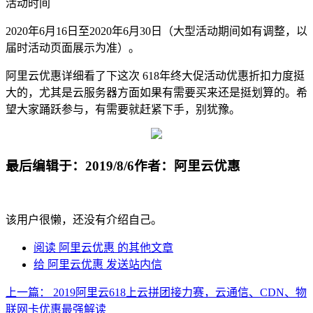
活动时间
2020年6月16日至2020年6月30日（大型活动期间如有调整，以
届时活动页面展示为准）。
阿里云优惠详细看了下这次 618年终大促活动优惠折扣力度挺
大的，尤其是云服务器方面如果有需要买来还是挺划算的。希
望大家踊跃参与，有需要就赶紧下手，别犹豫。
最后编辑于：2019/8/6
作者：阿里云优惠
该用户很懒，还没有介绍自己。
阅读 阿里云优惠 的其他文章
给 阿里云优惠 发送站内信
上一篇：
2019阿里云618上云拼团接力赛，云通信、CDN、物
联网卡优惠最强解读