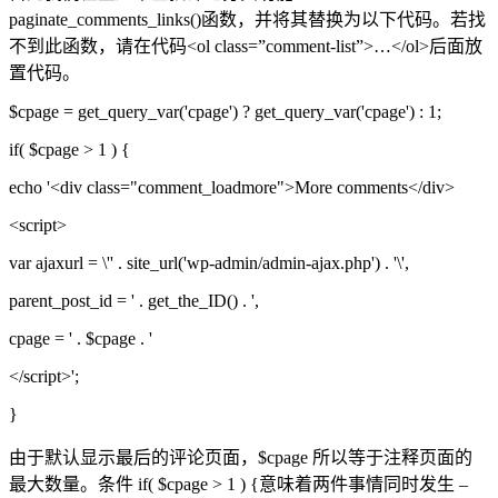
paginate_comments_links()函数，并将其替换为以下代码。若找
不到此函数，请在代码<ol class=”comment-list”>…</ol>后面放
置代码。
$cpage = get_query_var('cpage') ? get_query_var('cpage') : 1;
if( $cpage > 1 ) {
echo '<div class="comment_loadmore">More comments</div>
<script>
var ajaxurl = \'' . site_url('wp-admin/admin-ajax.php') . '\',
parent_post_id = ' . get_the_ID() . ',
cpage = ' . $cpage . '
</script>';
}
由于默认显示最后的评论页面，$cpage 所以等于注释页面的
最大数量。条件 if( $cpage > 1 ) {意味着两件事情同时发生 –