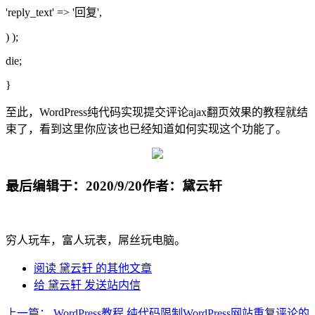
'reply_text' => '回复',
) );
die;
}
至此，WordPress纯代码实现提交评论ajax翻页效果的教程就结
束了，看到这里你应该也已经知道如何实现这个功能了。
最后编辑于：2020/9/20
作者：黛云轩
穷人玩车，富人玩表，屌丝玩电脑。
阅读 黛云轩 的其他文章
给 黛云轩 发送站内信
上一篇：
WordPress教程 纯代码限制WordPress网站重复评论的