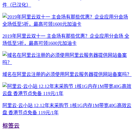
件（已汉化）
2019年阿里云双十一 主会场有那些优惠？企业应用分会场 全
场低至5折，最高可领1600元加油卡
域名在阿里云注册的必须使用阿里云服务器提供网站备案吗？​
阿里云·云小站 12.12年末采购节 1核1G内存1M带宽40G高效云
盘 香港节点免备 119元/1年
标签云