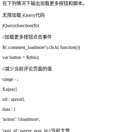
在下列情况下输出加载更多按钮和脚本。
无限加载 jQuery代码
jQuery(function($){
//加载更多按钮点击事件
$('.comment_loadmore').click( function(){
var button = $(this);
//减少当前评论页面的值
cpage - ;
$.ajax({
url : ajaxurl,
data : {
'action': 'cloadmore',
'post_id': parent_post_id,//当前文章