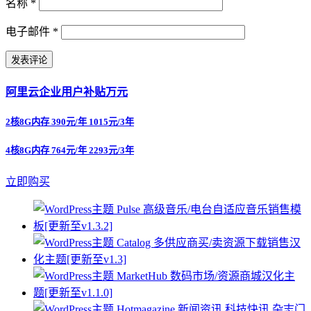
名称
*
电子邮件
*
阿里云企业用户补贴万元
2核8G内存 390元/年 1015元/3年
4核8G内存 764元/年 2293元/3年
立即购买