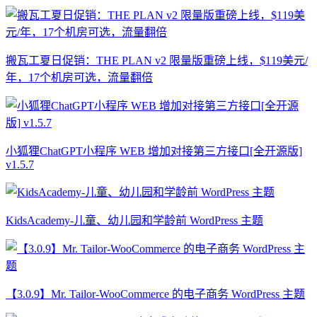
搬瓦工夏日促销：THE PLAN v2 限量版重磅上线，$119美元/
年，17个机房可选，流量翻倍
小狐狸ChatGPT小程序 WEB 增加对接第三方接口[全开源版]
v1.5.7
KidsAcademy-儿童、幼儿园和学龄前 WordPress 主题
【3.0.9】Mr. Tailor-WooCommerce 的电子商务 WordPress 主题