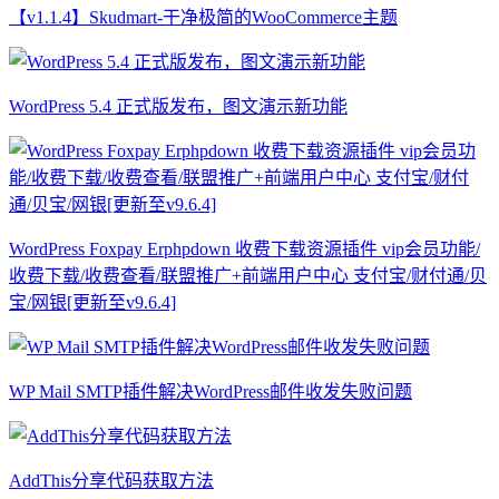
【v1.1.4】Skudmart-干净极简的WooCommerce主题
WordPress 5.4 正式版发布，图文演示新功能
WordPress Foxpay Erphpdown 收费下载资源插件 vip会员功能/
收费下载/收费查看/联盟推广+前端用户中心 支付宝/财付通/贝
宝/网银[更新至v9.6.4]
WP Mail SMTP插件解决WordPress邮件收发失败问题
AddThis分享代码获取方法