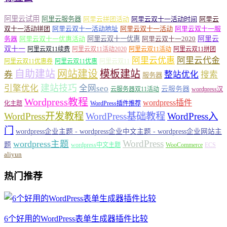
阿里云试用
阿里云服务器
阿里云拼团活动
阿里云双十一活动时间
阿里云
双十一活动拼团
阿里云双十一活动地址
阿里云双十一活动
阿里云双十一服
务器
阿里云双十一优惠活动
阿里云双十一优惠
阿里云双十一2020
阿里云
双十一
阿里云双11续费
阿里云双11活动2020
阿里云双11活动
阿里云双11拼团
阿里云优惠
阿里云代金
阿里云双11优惠券
阿里云双11优惠
阿里云双11
自助建站
网站建设
模板建站
券
整站优化
搜索
服务器
建站技巧
引擎优化
全网seo
云服务器
云服务器双11活动
wordpress汉
Wordpress教程
wordpress插件
化主题
WordPress插件推荐
WordPress开发教程
WordPress基础教程
WordPress入
门
wordpress企业主题 - wordpress企业中文主题 - wordpress企业网站主
WordPress
wordpress主题
题
wordpress中文主题
WooCommerce
ECS
aliyun
热门推荐
6个好用的WordPress表单生成器插件比较