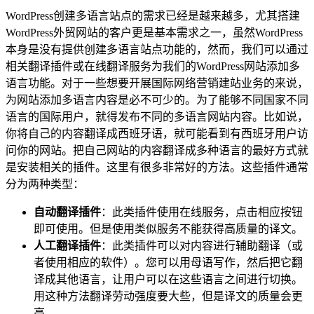
WordPress创建多语言站点的需求已经是越来越多，尤其搭建
WordPress外贸网站的客户更是基本需求之一，虽然WordPress
本身是没有提供创建多语言站点功能的，然而，我们可以通过
相关翻译插件或在线翻译服务为我们的WordPress网站添加多
语言功能。对于一些想要开展国际网络营销建站业务的来说，
为网站添加多语言内容是必不可少的。为了能够不同国家不同
语言的国际用户，就得发布不同的多语言网站内容。比如说，
你将自己的内容翻译成西班牙语，就可能看到有西班牙用户访
问你的网站。把自己网站的内容翻译成多种语言的最好方式就
是安装相关的插件。这里有很多非常好的方法。这些插件通常
分为两种类型：
自动翻译插件
：此类插件使用在线服务，点击相应按钮
即可使用。但是使用类似服务不能获得高质量的译文。
人工翻译插件
：此类插件可以对内容进行辅助翻译（或
者使用相应的软件）。您可以用母语写作，然后把它翻
译成其他语言，让用户可以在这些语言之间进行切换。
用这种方法翻译劳动强度要大些，但是译文的质量会更
高。