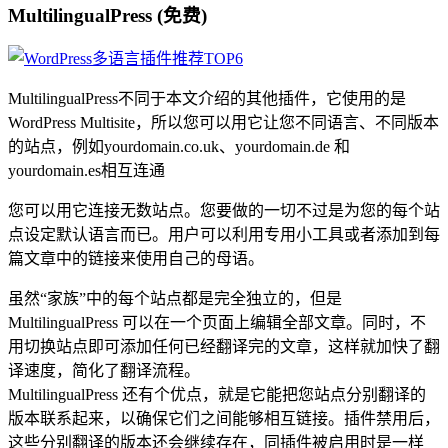
MultilingualPress (免费)
MultilingualPress不同于本文介绍的其他插件，它使用的是
WordPress Multisite，所以您可以用它让您不同语言、不同版本
的站点，例如yourdomain.co.uk、yourdomain.de 和
yourdomain.es相互连通
您可以用它连接无数站点。您要做的一切不过是为您的每个站
点设定默认语言而已。用户可以利用专用小工具或者添加到每
篇文章中的链接来使用自己的母语。
虽然“家族”中的每个站点都是完全独立的，但是
MultilingualPress 可以在一个页面上编辑全部文章。同时，不
用切换站点即可添加任何已经翻译完的文章，这样就加快了翻
译速度，简化了翻译流程。
MultilingualPress 还有个优点，就是它能把您站点分别翻译的
版本联系起来，以确保它们之间能够相互链接。插件禁用后，
这些分别翻译的版本还会继续存在，同插件被启用时是一样