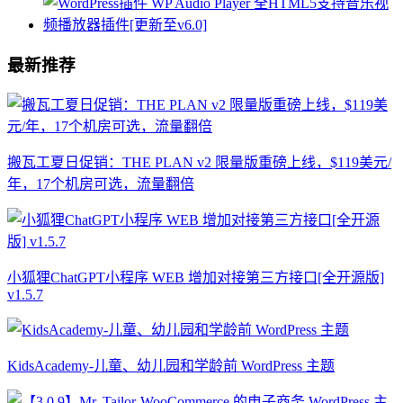
最新推荐
搬瓦工夏日促销：THE PLAN v2 限量版重磅上线，$119美元/
年，17个机房可选，流量翻倍
小狐狸ChatGPT小程序 WEB 增加对接第三方接口[全开源版]
v1.5.7
KidsAcademy-儿童、幼儿园和学龄前 WordPress 主题