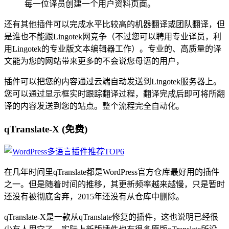
每一位译员创建一个用户资料页面。
还有其他插件可以完成水平比较高的机器翻译或团队翻译，但
是谁也不能跟Lingotek网竞争（不过您可以聘用专业译员，利
用Lingotek的专业版文本编辑器工作）。专业的、高质量的译
文能为您的网站带来更多的不会说您母语的用户，
插件可以把您的内容通过云端自动发送到Lingotek服务器上。
您可以通过显示框实时跟踪翻译过程，翻译完成后即可将所翻
译的内容发送到您的站点。整个流程完全自动化。
qTranslate-X (免费)
在几年时间里qTranslate都是WordPress官方仓库最好用的插件
之一。但是随着时间的推移，其更新频率越来越慢，只是暂时
还没有被彻底舍弃，2015年还没有从仓库中删除。
qTranslate-X是一款从qTranslate修复的插件，这也说明已经很