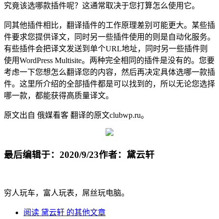
究竟该选哪款插件呢？这通常取决于您打算怎么使用它。
同其他插件相比，翻译插件的工作原理差别可能更大。某些插
件要求您提供译文，同时另一些插件使用的则是自动化服务。
有些插件会把译文发送到单个URL地址，同时另一些插件则
使用WordPress Multisite。两种完全相同的插件是没有的。您要
考虑一下您想怎么翻译您的内容，然后再决定具体选哪一款插
件。这里所介绍的全部插件都是可以找到的，所以无论您选择
哪一款，都能获得高质量译文。
原文出自 俄媒看客 翻译的原文clubwp.ru。
最后编辑于：2020/9/23
作者：黛云轩
穷人玩车，富人玩表，屌丝玩电脑。
阅读 黛云轩 的其他文章