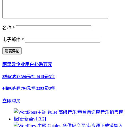
名称
*
电子邮件
*
阿里云企业用户补贴万元
2核8G内存 390元/年 1015元/3年
4核8G内存 764元/年 2293元/3年
立即购买