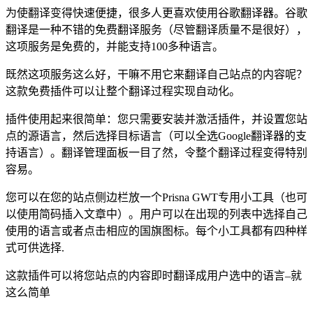
为使翻译变得快速便捷，很多人更喜欢使用谷歌翻译器。谷歌
翻译是一种不错的免费翻译服务（尽管翻译质量不是很好），
这项服务是免费的，并能支持100多种语言。
既然这项服务这么好，干嘛不用它来翻译自己站点的内容呢？
这款免费插件可以让整个翻译过程实现自动化。
插件使用起来很简单：您只需要安装并激活插件，并设置您站
点的源语言，然后选择目标语言（可以全选Google翻译器的支
持语言）。翻译管理面板一目了然，令整个翻译过程变得特别
容易。
您可以在您的站点侧边栏放一个Prisna GWT专用小工具（也可
以使用简码插入文章中）。用户可以在出现的列表中选择自己
使用的语言或者点击相应的国旗图标。每个小工具都有四种样
式可供选择.
这款插件可以将您站点的内容即时翻译成用户选中的语言–就
这么简单