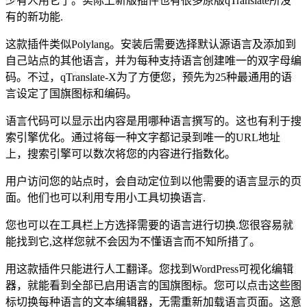
少有人用它了。实际上新版插件也有很多原版qTranslate所没
有的新功能.
这款插件类似Polylang。安装后需要选择默认源语言及添加到
自己站点的其他语言，并为每种支持语言创建唯一的双字母编
码。不过，qTranslate-X为了方便您，预先为25种最通用的语
言设定了国旗图标和编码。
语言代码可以显示出内容是用哪种语言撰写的。这也有利于搜
索引擎优化。通过将每一种文字都记录到唯一的URL地址
上，搜索引擎可以数次将您的内容进行指数化。
用户访问您的站点时，会自动定位到以他需要的语言显示的页
面。他们也可以利用专用小工具切换语言.
您也可以在工具栏上方选择需要的语言进行切换.您很容易就
能找到它,这样您就不会因为不懂语言而不知所措了。
用这款插件只能进行人工翻译。您找到WordPress可视化编辑
器，就能看到全部已启用语言的国旗图标。您可以点击这些图
标切换每种语言的文本编辑器，无需重新加载语言页面。这意