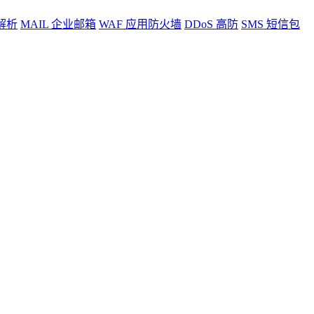
解析
MAIL
企业邮箱
WAF
应用防火墙
DDoS
高防
SMS
短信包