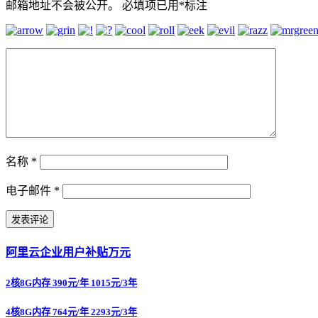
邮箱地址不会被公开。
必填项已用
*
标注
名称
*
电子邮件
*
阿里云企业用户补贴万元
2核8G内存 390元/年 1015元/3年
4核8G内存 764元/年 2293元/3年