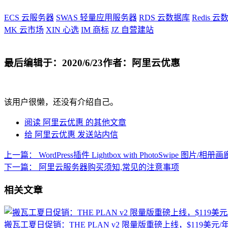
ECS
云服务器
SWAS
轻量应用服务器
RDS
云数据库
Redis
云数
MK
云市场
XIN
心选
IM
商标
JZ
自营建站
最后编辑于：2020/6/23
作者：阿里云优惠
该用户很懒，还没有介绍自己。
阅读 阿里云优惠 的其他文章
给 阿里云优惠 发送站内信
上一篇：
WordPress插件 Lightbox with PhotoSwipe 
下一篇：
阿里云服务器购买须知,常见的注意事项
相关文章
搬瓦工夏日促销：THE PLAN v2 限量版重磅上线，$119美