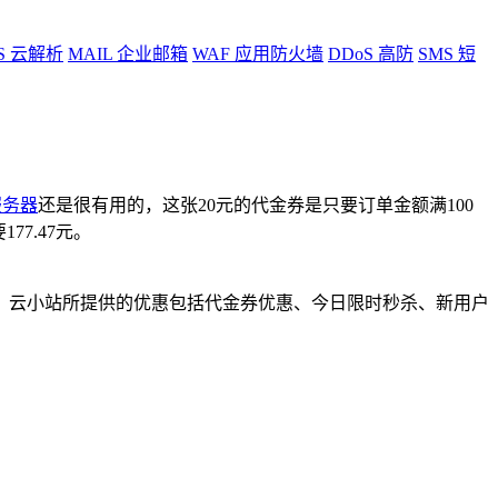
S
云解析
MAIL
企业邮箱
WAF
应用防火墙
DDoS
高防
SMS
短
服务器
还是很有用的，这张20元的代金券是只要订单金额满100
77.47元。
。云小站所提供的优惠包括代金券优惠、今日限时秒杀、新用户