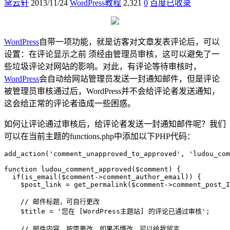
黛云轩
2013/11/24
WordPress教程
2,321
0
百度已收录
WordPress
自带一项功能，就是访客对文章发表评论后，可以
设置：在评论显示之前 须经由管理员审核，这可以避免了一
些垃圾评论对网站的影响。对此，有评论等待审核时，
WordPress
会自动给网站管理员发送一封通知邮件，但是评论
被管理员审核通过后，WordPress并不会给评论者发送通知，
这会给正常的评论者造成一些困惑。
如何让评论通过审核后，给评论者发送一封通知邮件呢？我们
可以在当前主题的functions.php中添加以下PHP代码：
add_action('comment_unapproved_to_approved', 'ludou_com
function ludou_comment_approved($comment) {

  if(is_email($comment->comment_author_email)) {

    $post_link = get_permalink($comment->comment_post_I
    // 邮件标题，可自行更改

    $title = '您在 [WordPress主题站] 的评论已通过审核';

    // 邮件内容，按需更改。如果不懂改，可以给我留言
