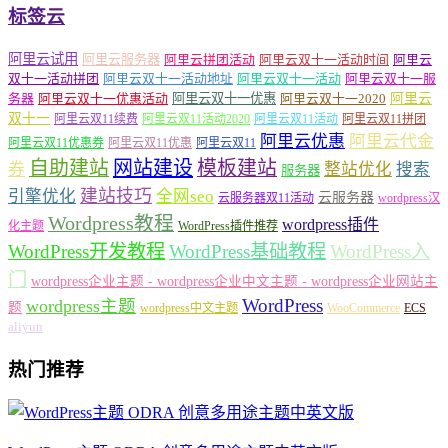
标签云
阿里云试用
阿里云服务器
阿里云拼团活动
阿里云双十一活动时间
阿里云
双十一活动拼团
阿里云双十一活动地址
阿里云双十一活动
阿里云双十一服
务器
阿里云双十一优惠活动
阿里云双十一优惠
阿里云双十一2020
阿里云
双十一
阿里云双11续费
阿里云双11活动2020
阿里云双11活动
阿里云双11拼团
阿里云优惠
阿里云代金
阿里云双11优惠券
阿里云双11优惠
阿里云双11
自助建站
网站建设
模板建站
券
整站优化
搜索
服务器
建站技巧
引擎优化
全网seo
云服务器
云服务器双11活动
wordpress汉
Wordpress教程
wordpress插件
化主题
WordPress插件推荐
WordPress开发教程
WordPress基础教程
WordPress入
门
wordpress企业主题 - wordpress企业中文主题 - wordpress企业网站主
WordPress
wordpress主题
题
wordpress中文主题
WooCommerce
ECS
aliyun
热门推荐