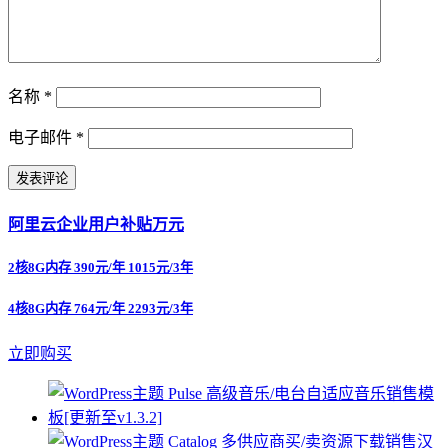
名称
*
电子邮件
*
阿里云企业用户补贴万元
2核8G内存 390元/年 1015元/3年
4核8G内存 764元/年 2293元/3年
立即购买