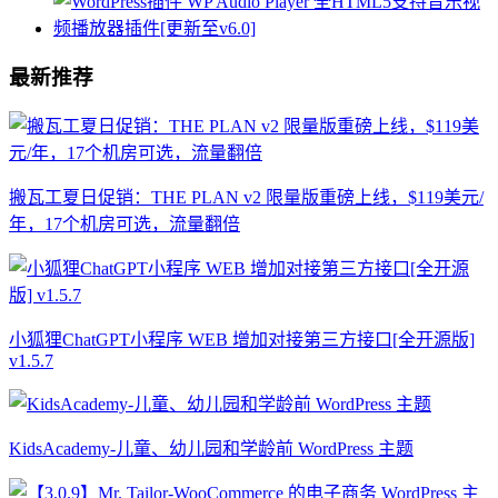
最新推荐
搬瓦工夏日促销：THE PLAN v2 限量版重磅上线，$119美元/
年，17个机房可选，流量翻倍
小狐狸ChatGPT小程序 WEB 增加对接第三方接口[全开源版]
v1.5.7
KidsAcademy-儿童、幼儿园和学龄前 WordPress 主题