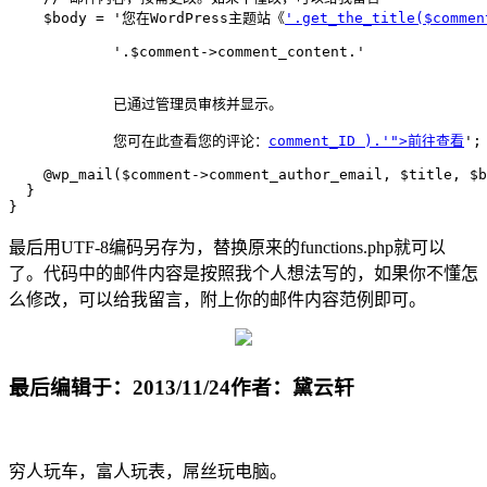
    $body = '您在WordPress主题站《
'.get_the_title($commen
            '.$comment->comment_content.'
            已通过管理员审核并显示。
            您可在此查看您的评论：
comment_ID ).'">前往查看
';

    @wp_mail($comment->comment_author_email, $title, $b
  }

}
最后用UTF-8编码另存为，替换原来的functions.php就可以
了。代码中的邮件内容是按照我个人想法写的，如果你不懂怎
么修改，可以给我留言，附上你的邮件内容范例即可。
最后编辑于：2013/11/24
作者：黛云轩
穷人玩车，富人玩表，屌丝玩电脑。