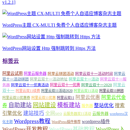
v1.2.1]
WordPress主题 CX-MULTI 免费个人自适应博客杂志主题
WordPress网站设置 Http 强制跳转到 Https 方法
标签云
阿里云试用
阿里云服务器
阿里云拼团活动
阿里云双十一活动时间
阿里云
双十一活动拼团
阿里云双十一活动地址
阿里云双十一活动
阿里云双十一服
务器
阿里云双十一优惠活动
阿里云双十一优惠
阿里云双十一2020
阿里云
双十一
阿里云双11续费
阿里云双11活动2020
阿里云双11活动
阿里云双11拼团
阿里云优惠
阿里云代金
阿里云双11优惠券
阿里云双11优惠
阿里云双11
自助建站
网站建设
模板建站
券
整站优化
搜索
服务器
建站技巧
引擎优化
全网seo
云服务器
云服务器双11活动
wordpress汉
Wordpress教程
wordpress插件
化主题
WordPress插件推荐
WordPress开发教程
WordPress基础教程
WordPress入