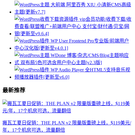
最新推荐
搬瓦工夏日促销：THE PLAN v2 限量版重磅上线，$119美元/
年，17个机房可选，流量翻倍