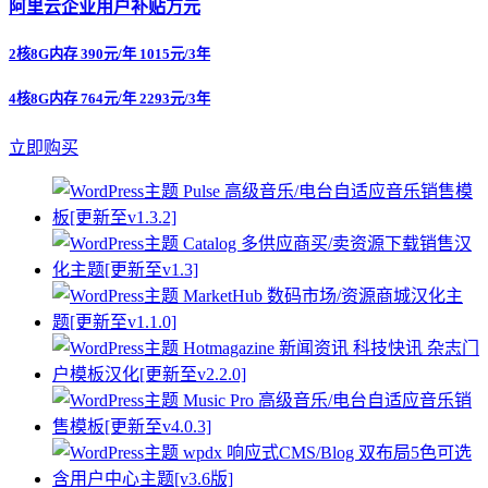
阿里云企业用户补贴万元
2核8G内存 390元/年 1015元/3年
4核8G内存 764元/年 2293元/3年
立即购买