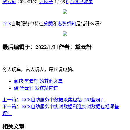
黛云轩
2022/01/31
云圈子
1,168
0
百度已收录
ECS
自助服务中特征
分类
和
态势感知
是指什么呀？
最后编辑于：2022/1/31
作者：黛云轩
穷人玩车，富人玩表，屌丝玩电脑。
阅读 黛云轩 的其他文章
给 黛云轩 发送站内信
上一篇：
ECS自助服务中数据采集包括了哪些呀？
下一篇：
ECS自助服务中实时数据和准实时数据包括哪些
呀？
相关文章