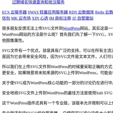
过期域名快速查询和抢注服务
ECS
云服务器
SWAS
轻量应用服务器
RDS
云数据库
Redis
云数
信包
MK
云市场
XIN
心选
IM
商标注册
JZ
自营建站
很多朋友反馈无法上传SVG文件到
WordPress
网站，其实这是一
WordPress网站的方法是什么呢？首先我们先了解一下SVG
他图像属性。
SVG文件有一个优点，就是具有广泛的支持，可以在所有主流浏
是因为它会带来安全风险，因为SVG文件是文本文件，人们
所以我们在上传SVG文件到WordPress的时候要采取正确
更安全，如果随意将未知来源的SVG上传到WordPress，可
关于使SVG成为WordPress核心功能的一部分的讨论仍在进行
安全地将SVG文件上传到WordPress的最佳方法是使用Sa
这个WordPress插件还具有一个专业版，该版本允许限制