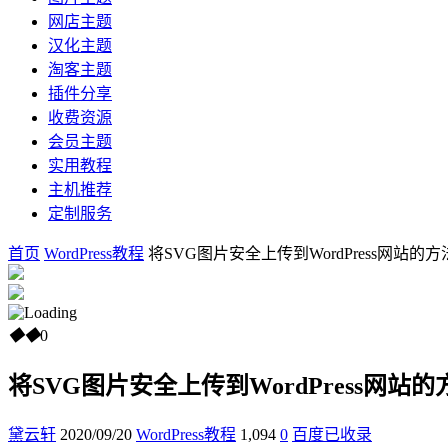
网店主题
汉化主题
淘客主题
插件分享
收费资源
会员主题
实用教程
主机推荐
定制服务
首页
WordPress教程
将SVG图片安全上传到WordPress网站的方
◆
◆
0
将SVG图片安全上传到WordPress网站的
黛云轩
2020/09/20
WordPress教程
1,094
0
百度已收录