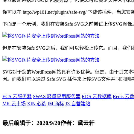
专业版还包括SVGO优化服务器 ，它使您可以减少文件大小和
你可以在 http://wp101.net/plugins/safe-s
下面是一个示例，我们在安装Safe SVG之前尝试上传SVG图像
但是在安装Safe SVG之后，我们可以轻松上传它。而且，我
SVG对于您的WordPress网站具有许多优势。但是，由于其
因。而我们可以通过 Safe SVG 插件来上传SVG文件并同时
ECS
云服务器
SWAS
轻量应用服务器
RDS
云数据库
Redis
云数
MK
云市场
XIN
心选
IM
商标
JZ
自营建站
最后编辑于：2020/9/20
作者：黛云轩