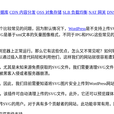
据库
CDN
内容分发
OSS
对象存储
SLB
负载均衡
NAT
网关
DN
个比较常见的问题，因为默认情况下，
WordPress
是不支持上传S
，SVG是基于xml文本的矢量图像格式，不同于JPG和PNG这些
览器上正常运行。那么它有这些优点，怎么又不常见呢？如何轻松的
可以通过插入恶意代码轻松利用他们，这样我们的网站就很容易遭
的方式，尤其是未知来源免费获取的SVG文件。我们需要清理SV
能会被黑客入侵或者服务器崩溃。
中。因此，我们目前需要知道将SVG图片安全上传到WordPress网
fe SVG，该插件可自动清理上传的SVG文件。此外，它还可以预
可以上传SVG的用户。对于具有多个贡献者的网站，此功能非常有