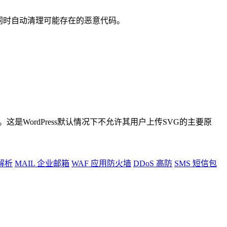
VG上传，同时自动清理可能存在的恶意代码。
是WordPress默认情况下不允许其用户上传SVG的主要原
解析
MAIL
企业邮箱
WAF
应用防火墙
DDoS
高防
SMS
短信包