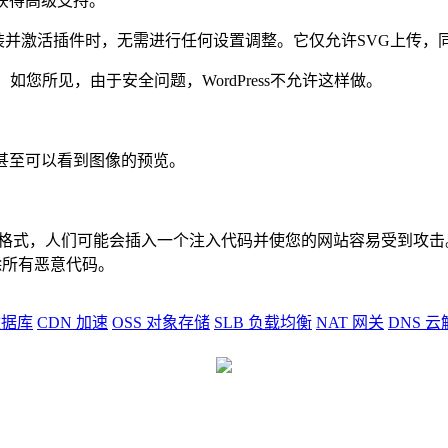
获得高级支持。
vg/ 下载该插件，当您安装并激活插件时，无需进行任何设置调整。它仅允许S
。如您所见，由于安全问题，WordPress不允许这样做。
们甚至可以看到图像的预览。
文本格式，人们可能会插入一个注入代码并使您的网站容易受到攻击。这
删除所有恶意代码。
据库
CDN
加速
OSS
对象存储
SLB
负载均衡
NAT
网关
DNS
云