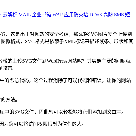
S
云解析
MAIL
企业邮箱
WAF
应用防火墙
DDoS
高防
SMS
短
VG，这是出于对网站的安全考虑，那么将SVG图片安全上传到
常见的图像格式，SVG格式是依赖于XML标记来描述线条、形状和其
上传SVG文件到WordPress网站呢？其实最主要的问题就
到攻击。
G文件中的恶意代码，这个过程消除了可疑代码和错误，让你的网站
站的方法。
览媒体库中的SVG文件，因此您可以轻松地将它们添加到文章中。
用，因为您可以将访问权限限制为信任的人。