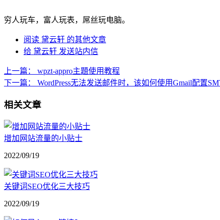
穷人玩车，富人玩表，屌丝玩电脑。
阅读 黛云轩 的其他文章
给 黛云轩 发送站内信
上一篇：
wpzt-appro主題使用教程
下一篇：
WordPress无法发送邮件时，该如何使用Gmail配置S
相关文章
增加网站流量的小贴士
2022/09/19
关键词SEO优化三大技巧
2022/09/19