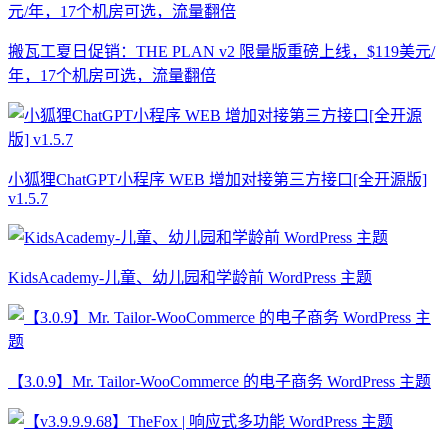
搬瓦工夏日促销：THE PLAN v2 限量版重磅上线，$119美元/
年，17个机房可选，流量翻倍
小狐狸ChatGPT小程序 WEB 增加对接第三方接口[全开源版]
v1.5.7
KidsAcademy-儿童、幼儿园和学龄前 WordPress 主题
【3.0.9】Mr. Tailor-WooCommerce 的电子商务 WordPress 主题