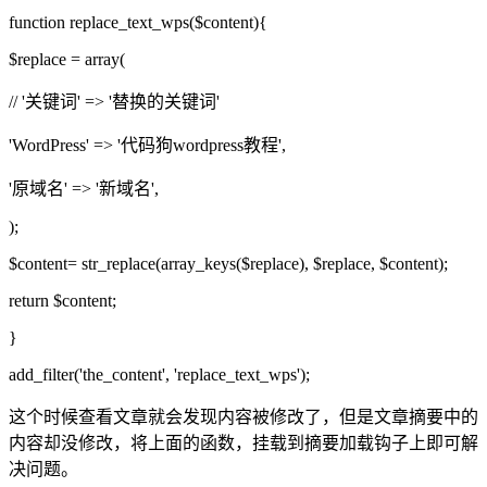
function replace_text_wps($content){
$replace = array(
// '关键词' => '替换的关键词'
'WordPress' => '代码狗wordpress教程',
'原域名' => '新域名',
);
$content= str_replace(array_keys($replace), $replace, $content);
return $content;
}
add_filter('the_content', 'replace_text_wps');
这个时候查看文章就会发现内容被修改了，但是文章摘要中的
内容却没修改，将上面的函数，挂载到摘要加载钩子上即可解
决问题。