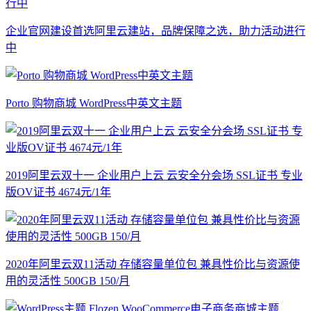
企业官网建设首选阿里云建站，品牌保障之选，助力活动进行
中
Porto 购物商城 WordPress中英文主题
2019阿里云双十一 企业用户上云 云安全分会场 SSL证书 专业
版OV证书 4674元/1年
2020年阿里云双11活动 存储容量单位包 兼具性价比与资源使
用的灵活性 500GB 150/月