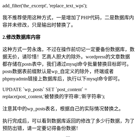
add_filter('the_excerpt', 'replace_text_wps');
我不推荐使用这种方式，一是增加了PHP代码，二是数据库内
容并未修改，只是输出时替换了。
2.修改数据库内容
这种方式一劳永逸，不过在操作前切记一定要备份数据库，数
据无价，请珍惜！艺高人胆大的除外。wordpress的文章数据
都存储在posts表中，我们通过mysql命令批量替换目标即可。
posts数据表前缀默认是wp_自定义的除外，终端或者
phpmyadmin链接上数据库后，执行以下mysql命令即可。
UPDATE `wp_posts` SET `post_content` =
replace(post_content,'被替换的字符串','新字符串');
注意其中的wp_posts表名，根据自己的实际情况替换之。
执行完成后，可以看到数据库返回的修改了多少行数据，为了
预防出错，请一定要记得备份数据！