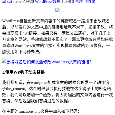
黛云轩
2020/09/20
WordPress教程
1,548
0
百度已收录
WordPress批量更新文章内容中的链接域名一般用于更改域名
后，以前发布的文章中加的链接地址就不对了，如果不改，将
会出现很多404链接。如果只有一两篇文章还好，对于几千上
万文章的网站，手动修改就不现实了。那么更换域名后如何批
量修改WordPress文章的链接？实现批量修改的办法很多，一
般使用如下两种办法。
1.使用WP钩子动态替换
我们都知道，在wordpress加载文章的时候会触发一个动作钩
子the_content，这个时候就会执行挂载在这个钩子上的所有函
数，我们可以增加一个函数，将即将输出的文章内容进行一次
替换，然后返回我们替换过后的数据。
在主题的functions.php文件中加入如下代码：