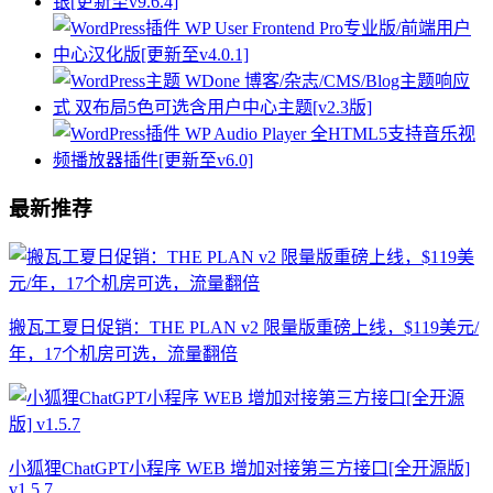
最新推荐
搬瓦工夏日促销：THE PLAN v2 限量版重磅上线，$119美元/
年，17个机房可选，流量翻倍
小狐狸ChatGPT小程序 WEB 增加对接第三方接口[全开源版]
v1.5.7