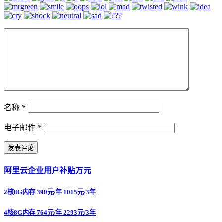
名称
*
电子邮件
*
阿里云企业用户补贴万元
2核8G内存 390元/年 1015元/3年
4核8G内存 764元/年 2293元/3年