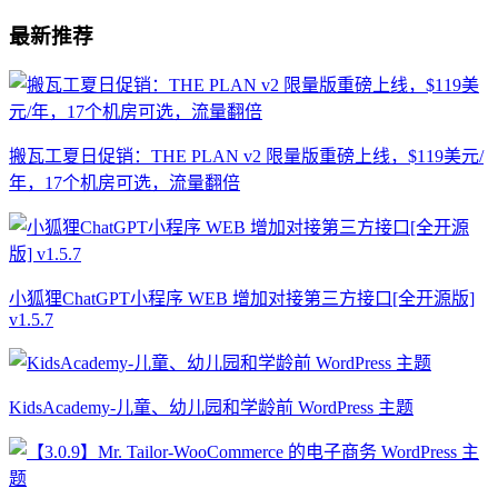
最新推荐
搬瓦工夏日促销：THE PLAN v2 限量版重磅上线，$119美元/
年，17个机房可选，流量翻倍
小狐狸ChatGPT小程序 WEB 增加对接第三方接口[全开源版]
v1.5.7
KidsAcademy-儿童、幼儿园和学龄前 WordPress 主题