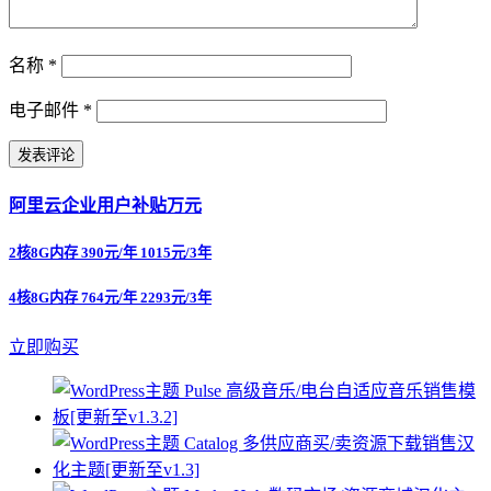
名称
*
电子邮件
*
阿里云企业用户补贴万元
2核8G内存 390元/年 1015元/3年
4核8G内存 764元/年 2293元/3年
立即购买