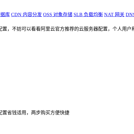
据库
CDN
内容分发
OSS
对象存储
SLB
负载均衡
NAT
网关
DN
配置，不妨可以看看阿里云官方推荐的云服务器配置，个人用户
年更划算
配置省钱适用，两步购买方便快捷