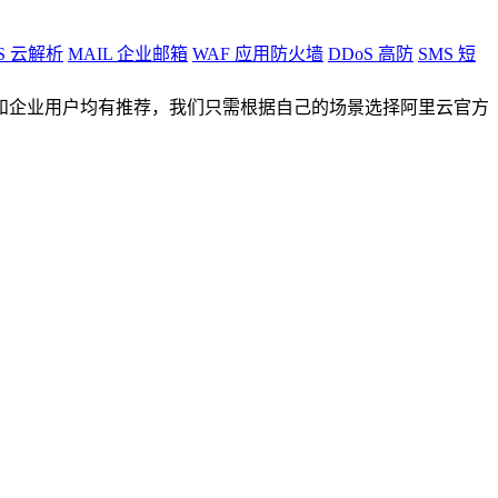
S
云解析
MAIL
企业邮箱
WAF
应用防火墙
DDoS
高防
SMS
短
和企业用户均有推荐，我们只需根据自己的场景选择阿里云官方