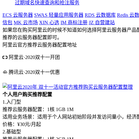
过期域名快速查询和抢注服务
ECS
云服务器
SWAS
轻量应用服务器
RDS
云数据库
Redis
云数
信包
MK
云市场
XIN
心选
IM
商标注册
JZ
自营建站
如果您在购买阿里云的时候不知道如何选择阿里云服务器产品
推荐的云服务器配置即可。
阿里云官方推荐云服务器配置地址
阿里云·2020双十一开团
新老用户参与拼团享受1折
1核2G 85元/1年 254元/3年 购买多
腾讯云·2020双十一优惠
1核2G 88元/年 2核4G 3M 698元/年
香港免备 2核4G 5M 889元
个人用户购买推荐配置
1.入门型
推荐云服务器配置：1核 1GB 1M
适用业务场景：适用于个人网站初始阶段并发访问量小，经济
价格：¥30元/月起
2.基础型