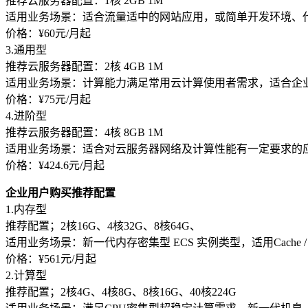
推荐云服务器配置：1核 2GB 1M
适用业务场景：适合流量适中的网站应用，或简单开发环境、
价格：¥60元/月起
3.通用型
推荐云服务器配置：2核 4GB 1M
适用业务场景：计算能力满足常用云计算使用者需求，适合企
价格：¥75元/月起
4.进阶型
推荐云服务器配置：4核 8GB 1M
适用业务场景：适合对云服务器网络及计算性能有一定要求的应
价格：¥424.6元/月起
企业用户购买推荐配置
1.内存型
推荐配置；2核16G、4核32G、8核64G、
适用业务场景：新一代内存密集型 ECS 实例类型，适用Cache
价格：¥561元/月起
2.计算型
推荐配置；2核4G、4核8G、8核16G、40核224G