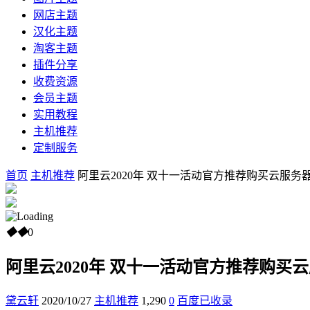
网店主题
汉化主题
淘客主题
插件分享
收费资源
会员主题
实用教程
主机推荐
定制服务
首页
主机推荐
阿里云2020年 双十一活动官方推荐购买云服务
◆
◆
0
阿里云2020年 双十一活动官方推荐购买
黛云轩
2020/10/27
主机推荐
1,290
0
百度已收录