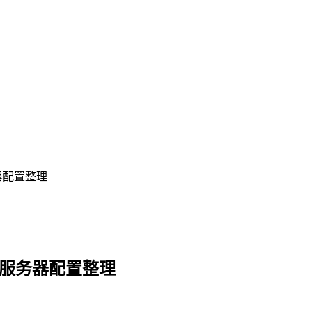
器配置整理
云服务器配置整理