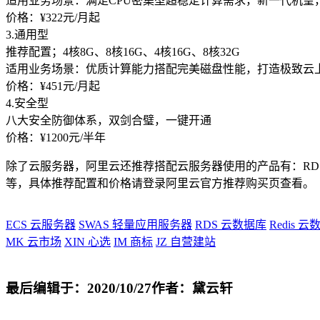
适用业务场景：满足CPU密集型超稳定计算需求，新一代机皇
价格：¥322元/月起
3.通用型
推荐配置；4核8G、8核16G、4核16G、8核32G
适用业务场景：优质计算能力搭配完美磁盘性能，打造极致云
价格：¥451元/月起
4.安全型
八大安全防御体系，双剑合璧，一键开通
价格：¥1200元/半年
除了云服务器，阿里云还推荐搭配云服务器使用的产品有：RDS数
等，具体推荐配置和价格请登录阿里云官方推荐购买页查看。
ECS
云服务器
SWAS
轻量应用服务器
RDS
云数据库
Redis
云数
MK
云市场
XIN
心选
IM
商标
JZ
自营建站
最后编辑于：2020/10/27
作者：黛云轩