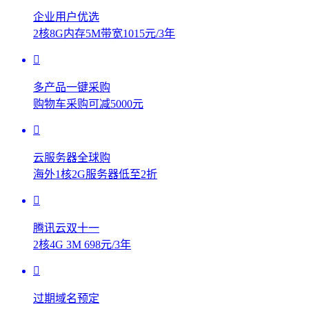
企业用户优选
2核8G内存5M带宽1015元/3年
多产品一键采购
购物车采购可减5000元
云服务器全球购
海外1核2G服务器低至2折
腾讯云双十一
2核4G 3M 698元/3年
过期域名预定