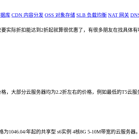
据库
CDN
内容分发
OSS
对象存储
SLB
负载均衡
NAT
网关
DN
不过只要实际折扣能达到2折起就算很优惠了，有很多朋友在找具体
年更划算
格，大部分云服务器均为2.2折左右的价格，例如最低的T5云服务器
6.04/年起的共享型 s6实例 4核8G 5-10M带宽的云服务器。也