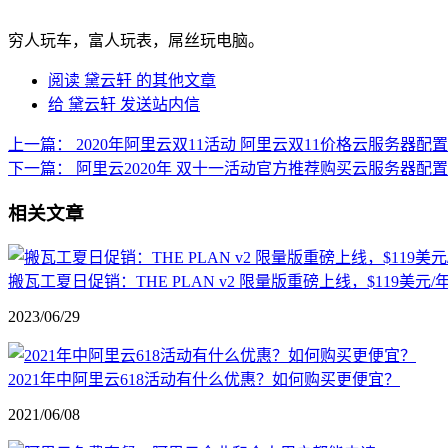
穷人玩车，富人玩表，屌丝玩电脑。
阅读 黛云轩 的其他文章
给 黛云轩 发送站内信
上一篇：
2020年阿里云双11活动 阿里云双11价格云服务器配
下一篇：
阿里云2020年 双十一活动官方推荐购买云服务器配
相关文章
搬瓦工夏日促销：THE PLAN v2 限量版重磅上线，$119美
2023/06/29
2021年中阿里云618活动有什么优惠？如何购买更便宜？
2021/06/08