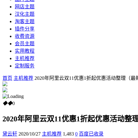
网店主题
汉化主题
淘客主题
插件分享
收费资源
会员主题
实用教程
主机推荐
定制服务
首页
主机推荐
2020年阿里云双11优惠1折起优惠活动整理（最
◆
◆
0
2020年阿里云双11优惠1折起优惠活动整
黛云轩
2020/10/27
主机推荐
1,483
0
百度已收录