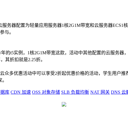
器配置为轻量应用服务器1核2G1M带宽和云服务器ECS1核2G
户参与。
/年的t5实例，1核2G1M带宽这款，活动中其他配置的云服务器，折
年，其折扣就是2.25折。
里云众多优惠活动中可以享受2折起优惠价格的活动，学生用户推
家。
据库
CDN
加速
OSS
对象存储
SLB
负载均衡
NAT
网关
DNS
云