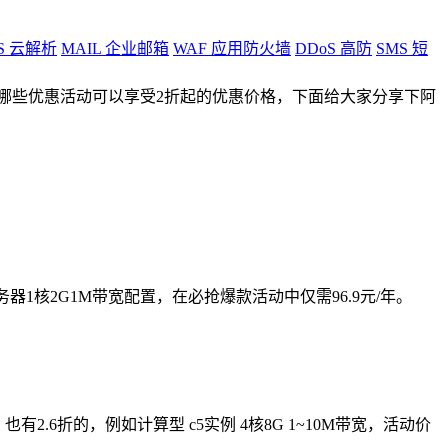
S
云解析
MAIL
企业邮箱
WAF
应用防火墙
DDoS
高防
SMS
短
有哪些优惠活动可以享受2折起的优惠价格，下面给大家分享下阿
1核2G1M带宽配置，在必抢爆款活动中仅需96.9元/年。
有2.6折的，例如计算型 c5实例 4核8G 1~10M带宽，活动价