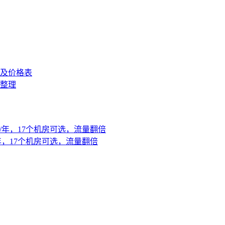
置及价格表
置整理
元/年，17个机房可选，流量翻倍