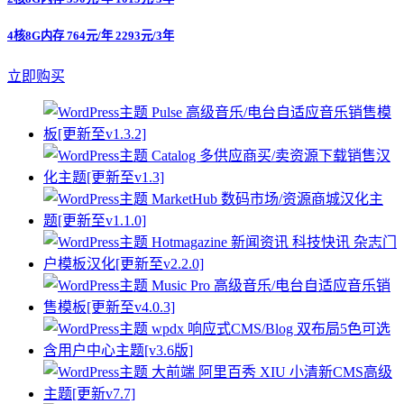
4核8G内存 764元/年 2293元/3年
立即购买