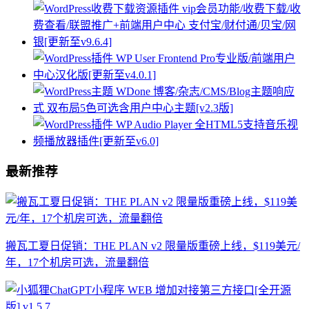
最新推荐
搬瓦工夏日促销：THE PLAN v2 限量版重磅上线，$119美元/
年，17个机房可选，流量翻倍