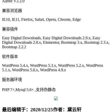
Aabbe V2.2.0
兼容浏览器
IE10, IE11, Firefox, Safari, Opera, Chrome, Edge
兼容插件
Easy Digital Downloads, Easy Digital Downloads 2.9.x, Easy
Digital Downloads 2.8.x, Elementor, Bootstrap 3.x, Bootstrap 2.3.x,
Bootstrap 2.2.2
软件版本
WordPress 5.4.x, WordPress 5.3.x, WordPress 5.2.x, WordPress
5.1.x, WordPress 5.0.x, WordPress 4.9.x
服务器环境
PHP 7+,Mysql 5.6+ ,支持伪静态
最后编辑于：2020/12/25
作者：黛云轩