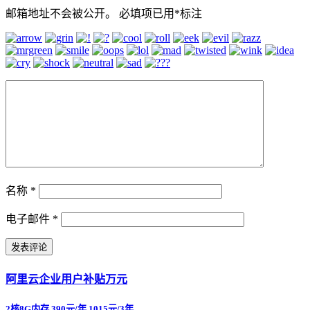
邮箱地址不会被公开。
必填项已用
*
标注
名称
*
电子邮件
*
阿里云企业用户补贴万元
2核8G内存 390元/年 1015元/3年