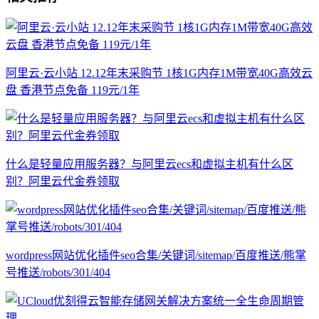
阿里云·云小站 12.12年末采购节 1核1G内存1M带宽40G高效云
盘 香港节点免备 119元/1年
什么是轻量应用服务器？与阿里云ecs和虚拟主机有什么区
别？阿里云代金券领取
wordpress网站优化插件seo合集/关键词/sitemap/百度推送/熊掌
号推送/robots/301/404