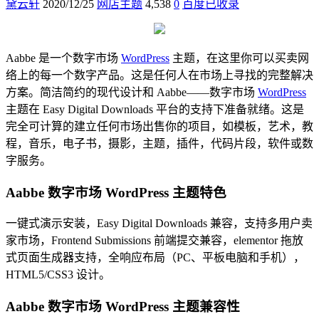
黛云轩
2020/12/25
网店主题
4,538
0
百度已收录
Aabbe 是一个数字市场
WordPress
主题，在这里你可以买卖网
络上的每一个数字产品。这是任何人在市场上寻找的完整解决
方案。简洁简约的现代设计和 Aabbe——数字市场
WordPress
主题在 Easy Digital Downloads 平台的支持下准备就绪。这是
完全可计算的建立任何市场出售你的项目，如模板，艺术，教
程，音乐，电子书，摄影，主题，插件，代码片段，软件或数
字服务。
Aabbe 数字市场 WordPress 主题特色
一键式演示安装，Easy Digital Downloads 兼容，支持多用户卖
家市场，Frontend Submissions 前端提交兼容，elementor 拖放
式页面生成器支持，全响应布局（PC、平板电脑和手机），
HTML5/CSS3 设计。
Aabbe 数字市场 WordPress 主题兼容性