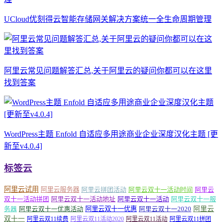
UCloud优刻得云智能存储网关解决方案统一全生命周期管理
阿里云常见问题解答汇总,关于阿里云的疑问你都可以在这里
找到答案
WordPress主题 Enfold 自适应多用途商业企业深度汉化主题 [更
新至v4.0.4]
标签云
阿里云试用
阿里云服务器
阿里云拼团活动
阿里云双十一活动时间
阿里云
双十一活动拼团
阿里云双十一活动地址
阿里云双十一活动
阿里云双十一服
务器
阿里云双十一优惠活动
阿里云双十一优惠
阿里云双十一2020
阿里云
双十一
阿里云双11续费
阿里云双11活动2020
阿里云双11活动
阿里云双11拼团