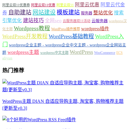
阿里云优惠
阿里云代金
阿里云双11优惠券
阿里云双11优惠
阿里云双11
自助建站
网站建设
模板建站
券
整站优化
搜索
服务器
建站技巧
引擎优化
全网seo
云服务器
云服务器双11活动
wordpress汉
Wordpress教程
wordpress插件
化主题
WordPress插件推荐
WordPress开发教程
WordPress基础教程
WordPress入
门
wordpress企业主题 - wordpress企业中文主题 - wordpress企业网站主
WordPress
wordpress主题
题
wordpress中文主题
WooCommerce
ECS
aliyun
热门推荐
WordPress主题 DIAN 自适应导购主题, 淘宝客, 购物推荐主题
[更新至v0.3]