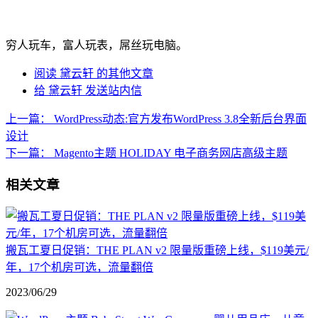
穷人玩车，富人玩表，屌丝玩电脑。
阅读 黛云轩 的其他文章
给 黛云轩 发送站内信
上一篇：
WordPress动态:官方发布WordPress 3.8全新后台界面
设计
下一篇：
Magento主题 HOLIDAY 电子商务网店高级主题
相关文章
搬瓦工夏日促销：THE PLAN v2 限量版重磅上线，$119美元/
年，17个机房可选，流量翻倍
2023/06/29