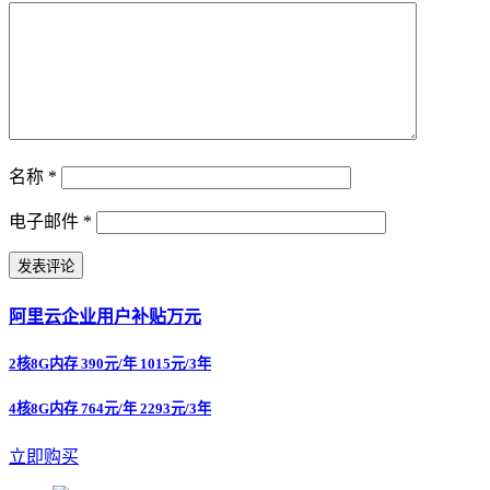
名称
*
电子邮件
*
阿里云企业用户补贴万元
2核8G内存 390元/年 1015元/3年
4核8G内存 764元/年 2293元/3年
立即购买