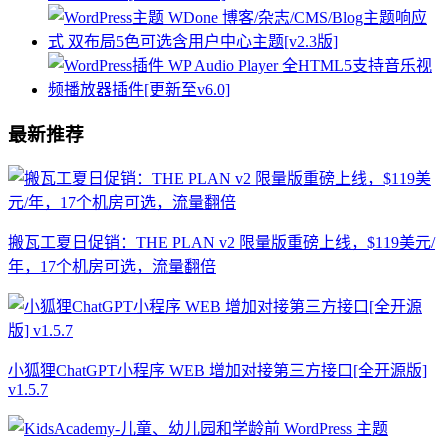
最新推荐
搬瓦工夏日促销：THE PLAN v2 限量版重磅上线，$119美元/
年，17个机房可选，流量翻倍
小狐狸ChatGPT小程序 WEB 增加对接第三方接口[全开源版]
v1.5.7