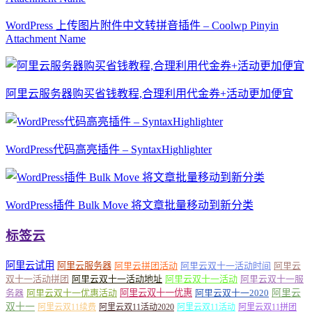
WordPress 上传图片附件中文转拼音插件 – Coolwp Pinyin
Attachment Name
阿里云服务器购买省钱教程,合理利用代金券+活动更加便宜
WordPress代码高亮插件 – SyntaxHighlighter
WordPress插件 Bulk Move 将文章批量移动到新分类
标签云
阿里云试用
阿里云服务器
阿里云拼团活动
阿里云双十一活动时间
阿里云
双十一活动拼团
阿里云双十一活动地址
阿里云双十一活动
阿里云双十一服
务器
阿里云双十一优惠活动
阿里云双十一优惠
阿里云双十一2020
阿里云
双十一
阿里云双11续费
阿里云双11活动2020
阿里云双11活动
阿里云双11拼团