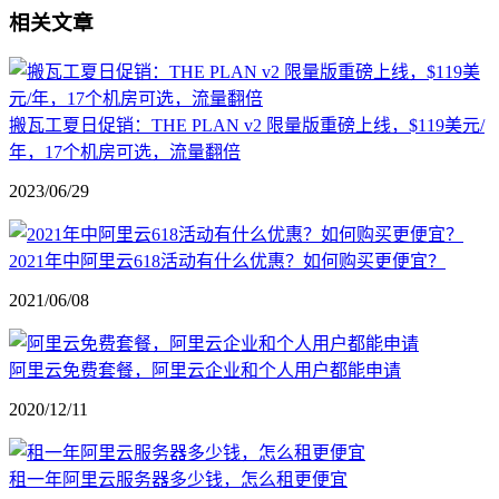
相关文章
搬瓦工夏日促销：THE PLAN v2 限量版重磅上线，$119美元/
年，17个机房可选，流量翻倍
2023/06/29
2021年中阿里云618活动有什么优惠？如何购买更便宜？
2021/06/08
阿里云免费套餐，阿里云企业和个人用户都能申请
2020/12/11
租一年阿里云服务器多少钱，怎么租更便宜