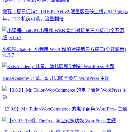
搬瓦工夏日促销：THE PLAN v2 限量版重磅上线，$119美元/
年，17个机房可选，流量翻倍
小狐狸ChatGPT小程序 WEB 增加对接第三方接口[全开源版]
v1.5.7
KidsAcademy-儿童、幼儿园和学龄前 WordPress 主题
【3.0.9】Mr. Tailor-WooCommerce 的电子商务 WordPress 主题