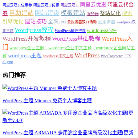
阿里云优惠
阿里云代金
阿里云双11优惠券
阿里云双11优惠
阿里云双11
自助建站
网站建设
模板建站
券
整站优化
搜索
服务器
建站技巧
引擎优化
全网seo
云服务器
云服务器双11活动
wordpress汉
Wordpress教程
wordpress插件
化主题
WordPress插件推荐
WordPress开发教程
WordPress基础教程
WordPress入
门
wordpress企业主题 - wordpress企业中文主题 - wordpress企业网站主
WordPress
wordpress主题
题
wordpress中文主题
WooCommerce
ECS
aliyun
热门推荐
WordPress主题 Minimer 免费个人博客主题
WordPress主题 ARMADA 多用途企业品牌高级汉化主题[更新