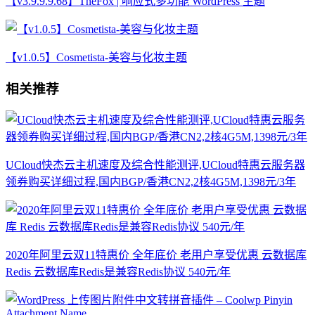
【v3.9.9.9.68】TheFox | 响应式多功能 WordPress 主题
【v1.0.5】Cosmetista-美容与化妆主题
相关推荐
UCloud快杰云主机速度及综合性能测评,UCloud特惠云服务器
领券购买详细过程,国内BGP/香港CN2,2核4G5M,1398元/3年
2020年阿里云双11特惠价 全年底价 老用户享受优惠 云数据库
Redis 云数据库Redis是兼容Redis协议 540元/年