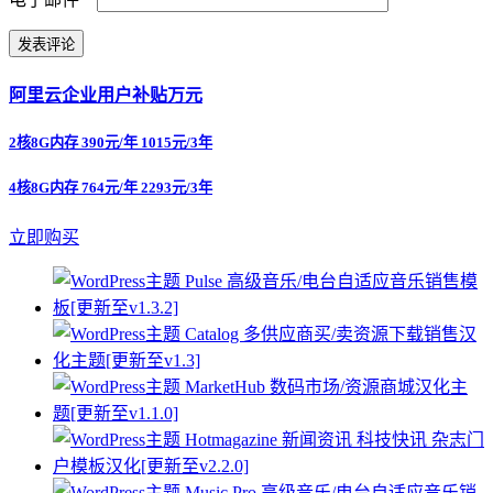
阿里云企业用户补贴万元
2核8G内存 390元/年 1015元/3年
4核8G内存 764元/年 2293元/3年
立即购买