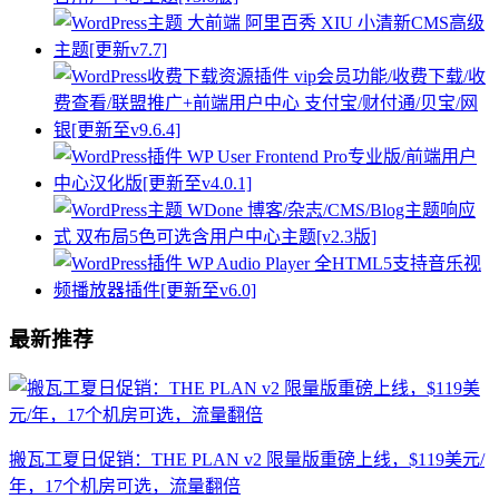
最新推荐
搬瓦工夏日促销：THE PLAN v2 限量版重磅上线，$119美元/
年，17个机房可选，流量翻倍