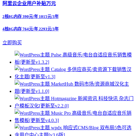
阿里云企业用户补贴万元
2核8G内存 390元/年 1015元/3年
4核8G内存 764元/年 2293元/3年
立即购买