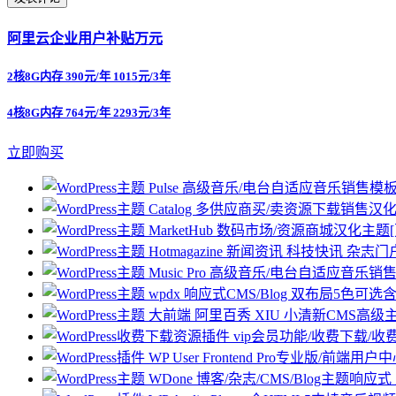
阿里云企业用户补贴万元
2核8G内存 390元/年 1015元/3年
4核8G内存 764元/年 2293元/3年
立即购买