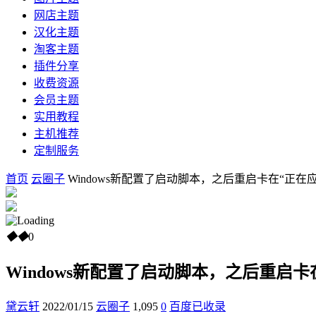
网店主题
汉化主题
淘客主题
插件分享
收费资源
会员主题
实用教程
主机推荐
定制服务
首页
云圈子
Windows新配置了启动脚本，之后重启卡在“正
◆
◆
0
Windows新配置了启动脚本，之后重启
黛云轩
2022/01/15
云圈子
1,095
0
百度已收录