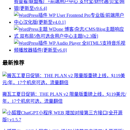
最新推荐
搬瓦工夏日促销：THE PLAN v2 限量版重磅上线，$119美元/
年，17个机房可选，流量翻倍