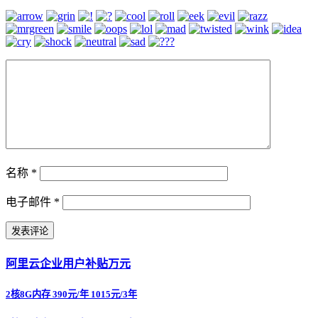
名称
*
电子邮件
*
阿里云企业用户补贴万元
2核8G内存 390元/年 1015元/3年