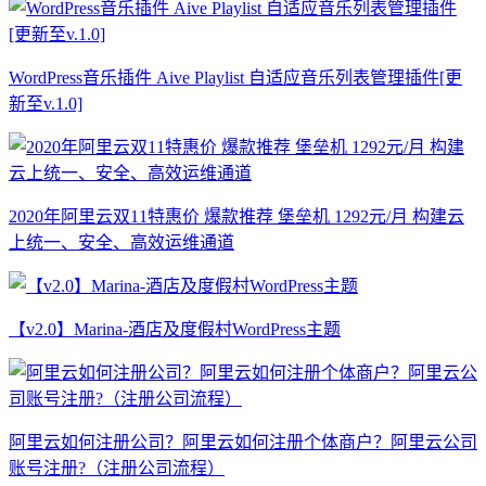
WordPress音乐插件 Aive Playlist 自适应音乐列表管理插件[更
新至v.1.0]
2020年阿里云双11特惠价 爆款推荐 堡垒机 1292元/月 构建云
上统一、安全、高效运维通道
【v2.0】Marina-酒店及度假村WordPress主题
阿里云如何注册公司？阿里云如何注册个体商户？阿里云公司
账号注册?（注册公司流程）