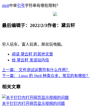
shell
中单
引号
字符串有哪些限制？
最后编辑于：2022/2/3
作者：黛云轩
穷人玩车，富人玩表，屌丝玩电脑。
阅读 黛云轩 的其他文章
给 黛云轩 发送站内信
上一篇：
文件测试运算符有什么作用？
下一篇：
Linux 的 Shell 种类众多，常见的有哪些？
相关文章
关于钉钉内打开网页显示视频的问题