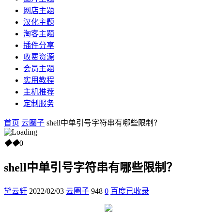
网店主题
汉化主题
淘客主题
插件分享
收费资源
会员主题
实用教程
主机推荐
定制服务
首页
云圈子
shell中单引号字符串有哪些限制？
◆
◆
0
shell中单引号字符串有哪些限制？
黛云轩
2022/02/03
云圈子
948
0
百度已收录