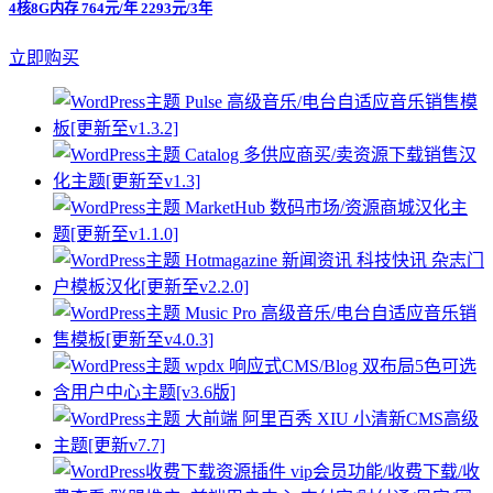
4核8G内存 764元/年 2293元/3年
立即购买