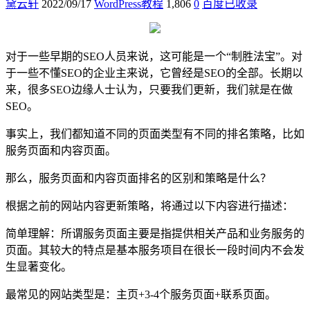
黛云轩
2022/09/17
WordPress教程
1,806
0
百度已收录
对于一些早期的SEO人员来说，这可能是一个“制胜法宝”。对
于一些不懂SEO的企业主来说，它曾经是SEO的全部。长期以
来，很多SEO边缘人士认为，只要我们更新，我们就是在做
SEO。
事实上，我们都知道不同的页面类型有不同的排名策略，比如
服务页面和内容页面。
那么，服务页面和内容页面排名的区别和策略是什么？
根据之前的网站内容更新策略，将通过以下内容进行描述：
简单理解：所谓服务页面主要是指提供相关产品和业务服务的
页面。其较大的特点是基本服务项目在很长一段时间内不会发
生显著变化。
最常见的网站类型是：主页+3-4个服务页面+联系页面。