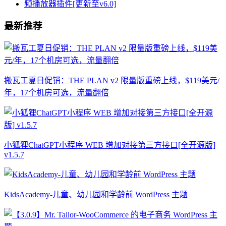
最新推荐
搬瓦工夏日促销：THE PLAN v2 限量版重磅上线，$119美元/
年，17个机房可选，流量翻倍
小狐狸ChatGPT小程序 WEB 增加对接第三方接口[全开源版]
v1.5.7
KidsAcademy-儿童、幼儿园和学龄前 WordPress 主题