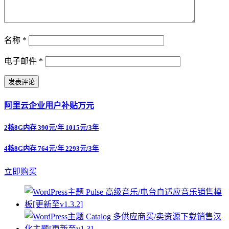
名称
*
电子邮件
*
阿里云企业用户补贴万元
2核8G内存 390元/年 1015元/3年
4核8G内存 764元/年 2293元/3年
立即购买