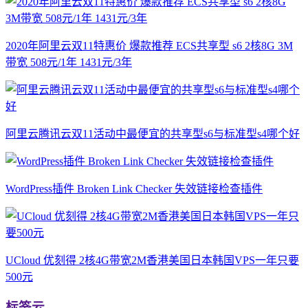
2020年阿里云双11特惠价 爆款推荐 ECS共享型 s6 2核8G 3M
带宽 508元/1年 1431元/3年
阿里云腾讯云双11活动中最便宜的共享型s6与标准型s4哪个好
WordPress插件 Broken Link Checker 失效链接检查插件
UCloud 优刻得 2核4G带宽2M香港美国日本韩国VPS一年只要
500元
标签云