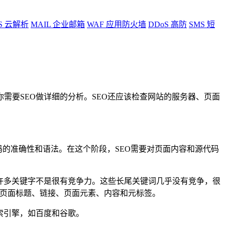
S
云解析
MAIL
企业邮箱
WAF
应用防火墙
DDoS
高防
SMS
短
需要SEO做详细的分析。SEO还应该检查网站的服务器、页面
码的准确性和语法。在这个阶段，SEO需要对页面内容和源代码
许多关键字不是很有竞争力。这些长尾关键词几乎没有竞争，很
、页面标题、链接、页面元素、内容和元标签。
索引擎，如百度和谷歌。