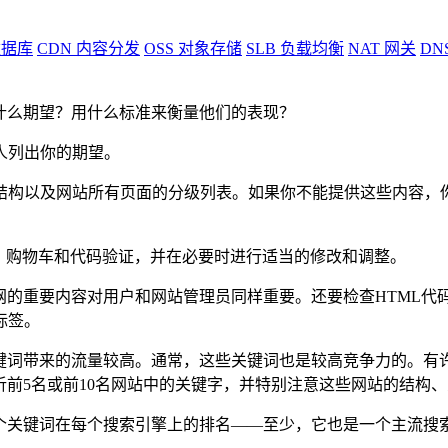
据库
CDN
内容分发
OSS
对象存储
SLB
负载均衡
NAT
网关
DN
什么期望？用什么标准来衡量他们的表现？
人列出你的期望。
构以及网站所有页面的分级列表。如果你不能提供这些内容，你
统、购物车和代码验证，并在必要时进行适当的修改和调整。
网的重要内容对用户和网站管理员同样重要。还要检查HTML代
标签。
关键词带来的流量较高。通常，这些关键词也是较高竞争力的。有
析前5名或前10名网站中的关键字，并特别注意这些网站的结构
每个关键词在每个搜索引擎上的排名——至少，它也是一个主流搜