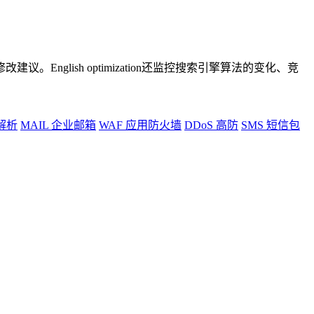
lish optimization还监控搜索引擎算法的变化、竞
解析
MAIL
企业邮箱
WAF
应用防火墙
DDoS
高防
SMS
短信包