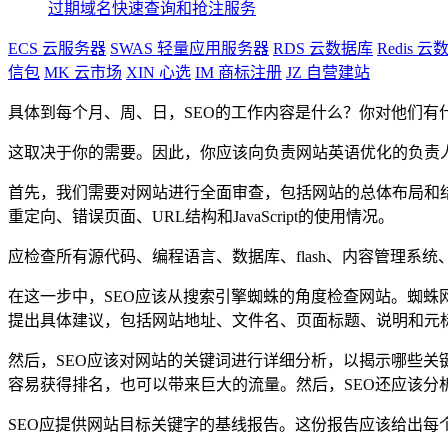
过期域名快速查询和抢注服务
ECS
云服务器
SWAS
轻量应用服务器
RDS
云数据库
Redis
云数
信包
MK
云市场
XIN
心选
IM
商标注册
JZ
自营建站
具体到每个月、周、日，SEO的工作内容是什么？你对他们有
这取决于你的需要。因此，你应该向负责网站英语优化的负责
首先，我们需要对网站进行全面审查，包括网站的总体布局和结
重定向、错误页面、URL结构和JavaScript的使用情况。
应检查所有源代码、编程语言、数据库、flash、内容管理系
在这一步中，SEO应该从搜索引擎蜘蛛的角度检查网站。蜘蛛
提出具体建议，包括网站地址、文件名、页面标题、说明和元
然后，SEO应该对网站的关键词进行详细分析，以揭示哪些
容易获得排名，也可以带来巨大的流量。然后，SEO还应该分
SEO应提供网站目标关键字的基线报告。这份报告应该给出