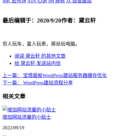
MK
云市场
XIN
心选
IM
商标
JZ
自营建站
最后编辑于：2020/9/20
作者：黛云轩
穷人玩车，富人玩表，屌丝玩电脑。
阅读 黛云轩 的其他文章
给 黛云轩 发送站内信
上一篇：
宝塔面板WordPress建站服务器缓存优化
下一篇：
WordPress建站流程分享
相关文章
增加网站流量的小贴士
2022/09/19