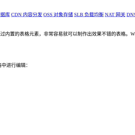
据库
CDN
内容分发
OSS
对象存储
SLB
负载均衡
NAT
网关
DN
过内置的表格元素，非常容易就可以制作出效果不错的表格。WP Ta
到表格中进行编辑：