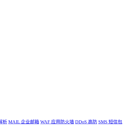
。
解析
MAIL
企业邮箱
WAF
应用防火墙
DDoS
高防
SMS
短信包