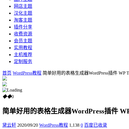
网店主题
汉化主题
淘客主题
插件分享
收费资源
会员主题
实用教程
主机推荐
定制服务
首页
WordPress教程
简单好用的表格生成器WordPress插件 WP Table
◆
◆
0
简单好用的表格生成器WordPress插件 WP Tab
黛云轩
2020/09/20
WordPress教程
1,138
0
百度已收录