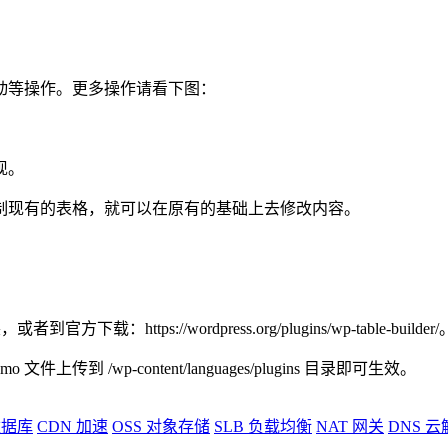
动等操作。更多操作请看下图：
现。
制现有的表格，就可以在原有的基础上去修改内容。
：https://wordpress.org/plugins/wp-table-builder/
/wp-content/languages/plugins 目录即可生效。
据库
CDN
加速
OSS
对象存储
SLB
负载均衡
NAT
网关
DNS
云