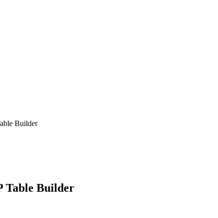
 Builder
le Builder