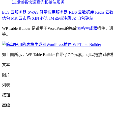
过期域名快速查询和抢注服务
ECS
云服务器
SWAS
轻量应用服务器
RDS
云数据库
Redis
云数
信包
MK
云市场
XIN
心选
IM
商标注册
JZ
自营建站
WP Table Builder 是适用于WordPress的拖放
表格生成器
插件，通
等。
如上图所示，WP Table Builder 自带了7个元素，可以拖放
文本
图片
列表
按钮
星级