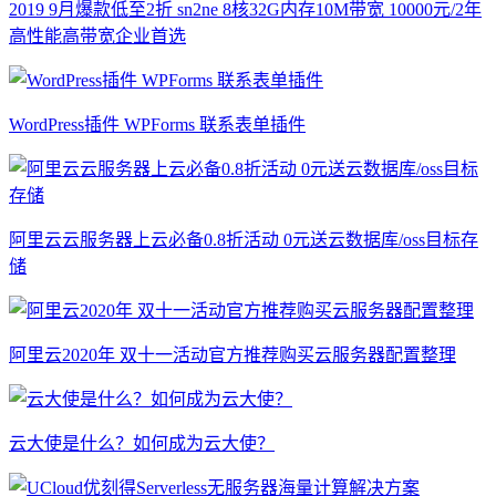
2019 9月爆款低至2折 sn2ne 8核32G内存10M带宽 10000元/2年
高性能高带宽企业首选
WordPress插件 WPForms 联系表单插件
阿里云云服务器上云必备0.8折活动 0元送云数据库/oss目标存
储
阿里云2020年 双十一活动官方推荐购买云服务器配置整理
云大使是什么？如何成为云大使？