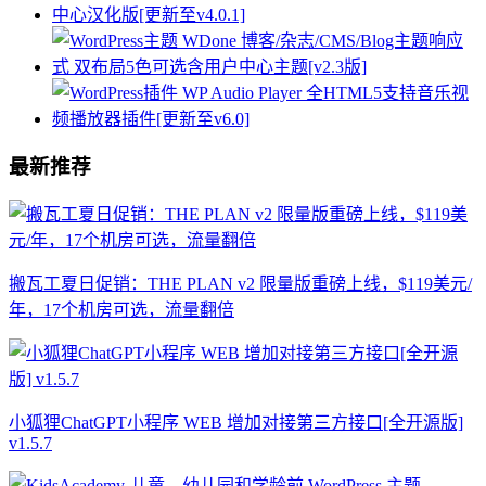
最新推荐
搬瓦工夏日促销：THE PLAN v2 限量版重磅上线，$119美元/
年，17个机房可选，流量翻倍
小狐狸ChatGPT小程序 WEB 增加对接第三方接口[全开源版]
v1.5.7