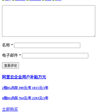
名称
*
电子邮件
*
阿里云企业用户补贴万元
2核8G内存 390元/年 1015元/3年
4核8G内存 764元/年 2293元/3年
立即购买