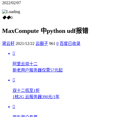
2022/02/07
◆
◆
0
MaxCompute 中python udf报错
黛云轩
2021/12/22
云圈子
961
0
百度已收录
阿里云双十二
新老用户服务器仅需57元起
双十二低至1折
1核2G 云服务器390元/1年