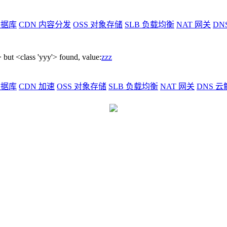
据库
CDN
内容分发
OSS
对象存储
SLB
负载均衡
NAT
网关
DN
ut <class 'yyy'> found, value:
zzz
据库
CDN
加速
OSS
对象存储
SLB
负载均衡
NAT
网关
DNS
云