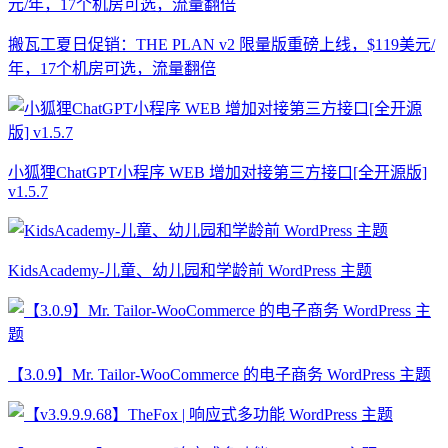
搬瓦工夏日促销：THE PLAN v2 限量版重磅上线，$119美元/
年，17个机房可选，流量翻倍
小狐狸ChatGPT小程序 WEB 增加对接第三方接口[全开源版]
v1.5.7
KidsAcademy-儿童、幼儿园和学龄前 WordPress 主题
【3.0.9】Mr. Tailor-WooCommerce 的电子商务 WordPress 主题