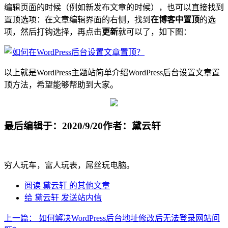
编辑页面的时候（例如新发布文章的时候），也可以直接找到
置顶选项：在文章编辑界面的右侧，找到
在博客中置顶
的选
项，然后打钩选择，再点击
更新
就可以了，如下图：
以上就是WordPress主题站简单介绍WordPress后台设置文章置
顶方法，希望能够帮助到大家。
最后编辑于：2020/9/20
作者：黛云轩
穷人玩车，富人玩表，屌丝玩电脑。
阅读 黛云轩 的其他文章
给 黛云轩 发送站内信
上一篇：
如何解决WordPress后台地址修改后无法登录网站问