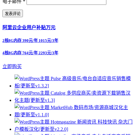
电子邮件
*
阿里云企业用户补贴万元
2核8G内存 390元/年 1015元/3年
4核8G内存 764元/年 2293元/3年
立即购买