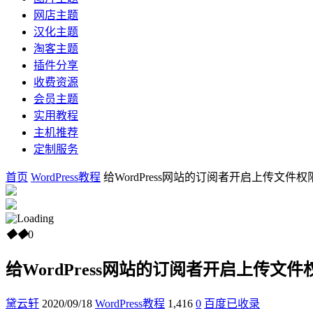
网店主题
汉化主题
淘客主题
插件分享
收费资源
会员主题
实用教程
主机推荐
定制服务
首页
WordPress教程
给WordPress网站的订阅者开启上传文件
◆
◆
0
给WordPress网站的订阅者开启上传文
黛云轩
2020/09/18
WordPress教程
1,416
0
百度已收录