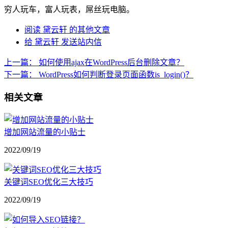
穷人玩车，富人玩表，屌丝玩电脑。
阅读 黛云轩 的其他文章
给 黛云轩 发送站内信
上一篇：
如何使用ajax在WordPress后台删除文章？
下一篇：
WordPress如何判断登录页面函数is_login()？
相关文章
增加网站流量的小贴士
2022/09/19
关键词SEO优化三大技巧
2022/09/19