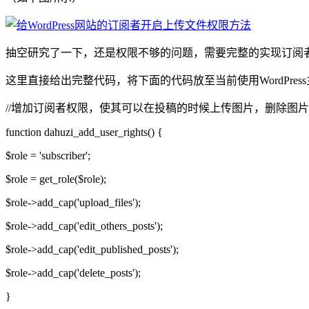
抽空研究了一下，还是权限不够的问题，需要完整的实现订阅
这里直接给出完整代码，将下面的代码放至当前使用WordPress主题的f
//增加订阅者权限，使其可以在投稿的时候上传图片，删除图片
function dahuzi_add_user_rights() {
$role = 'subscriber';
$role = get_role($role);
$role->add_cap('upload_files');
$role->add_cap('edit_others_posts');
$role->add_cap('edit_published_posts');
$role->add_cap('delete_posts');
}