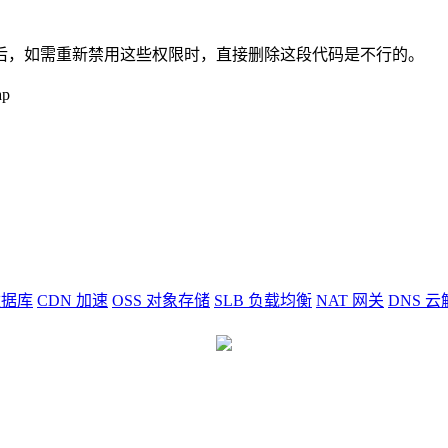
后，如需重新禁用这些权限时，直接删除这段代码是不行的。
p
据库
CDN
加速
OSS
对象存储
SLB
负载均衡
NAT
网关
DNS
云