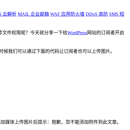
S
云解析
MAIL
企业邮箱
WAF
应用防火墙
DDoS
高防
SMS
短
传文件权限呢？今天就分享一下给
WordPress
网站的订阅者开启
时候我们可以通过下面的代码让订阅者也可以上传图片。
就是点击添加媒体上传图片后提示：抱歉，您不能添加附件到此文章。