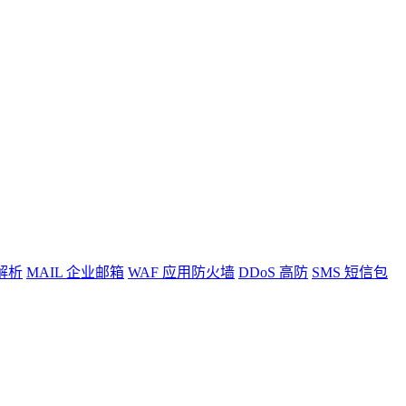
解析
MAIL
企业邮箱
WAF
应用防火墙
DDoS
高防
SMS
短信包