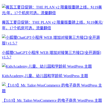
搬瓦工夏日促销：THE PLAN v2 限量版重磅上线，$119美元/
年，17个机房可选，流量翻倍
小狐狸ChatGPT小程序 WEB 增加对接第三方接口[全开源版]
v1.5.7
KidsAcademy-儿童、幼儿园和学龄前 WordPress 主题
【3.0.9】Mr. Tailor-WooCommerce 的电子商务 WordPress 主题