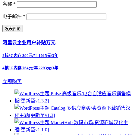
名称
*
电子邮件
*
阿里云企业用户补贴万元
2核8G内存 390元/年 1015元/3年
4核8G内存 764元/年 2293元/3年
立即购买