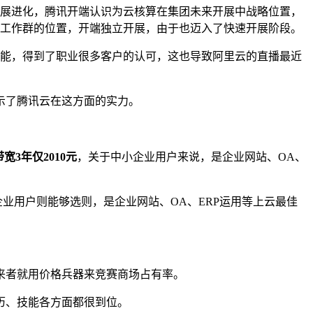
开展进化，腾讯开端认识为云核算在集团未来开展中战略位置，
一等工作群的位置，开端独立开展，由于也迈入了快速开展阶段。
能，得到了职业很多客户的认可，这也导致阿里云的直播最近
示了腾讯云在这方面的实力。
带宽3年仅2010元
，关于中小企业用户来说，是企业网站、OA、
企业用户则能够选则，是企业网站、OA、ERP运用等上云最佳
来者就用价格兵器来竞赛商场占有率。
历、技能各方面都很到位。