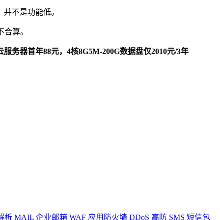
，并不是功能低。
不合算。
服务器首年88元，4核8G5M-200G数据盘仅2010元/3年
解析
MAIL
企业邮箱
WAF
应用防火墙
DDoS
高防
SMS
短信包