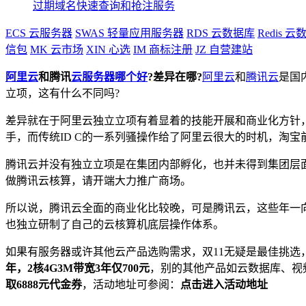
过期域名快速查询和抢注服务
ECS
云服务器
SWAS
轻量应用服务器
RDS
云数据库
Redis
云数
信包
MK
云市场
XIN
心选
IM
商标注册
JZ
自营建站
阿里云
和腾讯
云服务器哪个好
?差异在哪?
阿里云
和
腾讯云
是国
立项，这有什么不同吗?
差异就在于阿里云独立立项有着显着的技能开展和商业化方针
手，而传统ID C的一系列骚操作给了阿里云很大的时机，淘宝
腾讯云并没有独立立项是在集团内部孵化，也并未得到集团层面的
做腾讯云核算，请开端大力推广商场。
所以说，腾讯云全面的商业化比较晚，可是腾讯云，这些年一
也独立研制了自己的云核算机底层操作体系。
如果有服务器或许其他云产品选购需求，双11无疑是最佳挑选
年，2核4G3M带宽3年仅700元
，别的其他产品如云数据库、视频
取6888元代金券
，活动地址可参阅：
点击进入活动地址