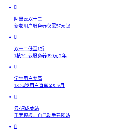
阿里云双十二
新老用户服务器仅需57元起
双十二低至1折
1核2G 云服务器390元/1年
学生用户专属
18-24岁用户直享￥9.5/月
云·速成美站
千套模板，自己动手建网站