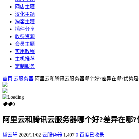
网店主题
汉化主题
淘客主题
插件分享
收费资源
会员主题
实用教程
主机推荐
定制服务
首页
云服务器
阿里云和腾讯云服务器哪个好?差异在哪?优势是
◆
◆
0
阿里云和腾讯云服务器哪个好?差异在哪?
黛云轩
2020/11/02
云服务器
1,497
0
百度已收录