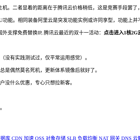
主机。二者显着的距离在于腾讯云价格稍低，这是竞赛手段罢了
CPU功能。相同装备阿里云是突发功能实例或许同享型，功能上并
支撑免费替换IP, 腾讯云最近的双十一活动：
点击进入1核2G云
（没有实践测试过，仅平常运用感觉）。
总是偶然莫名死机，更新体系镜像后就好了。
户没什么优惠，专心只想拉新客。
。
据库
CDN
加速
OSS
对象存储
SLB
负载均衡
NAT
网关
DNS
云