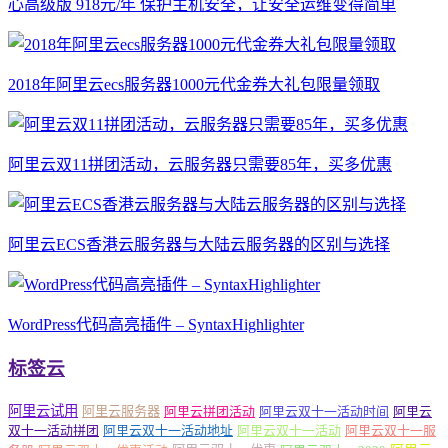
心高级版 918元/年 保护主机安全，让安全运维变得简单
2018年阿里云ecs服务器1000元代金券大礼包限量领取
阿里云双11拼团活动，云服务器只需要85年，买多优惠
阿里云ECS香港云服务器与大陆云服务器的区别与选择
WordPress代码高亮插件 – SyntaxHighlighter
标签云
阿里云试用
阿里云服务器
阿里云拼团活动
阿里云双十一活动时间
阿里云
双十一活动拼团
阿里云双十一活动地址
阿里云双十一活动
阿里云双十一服