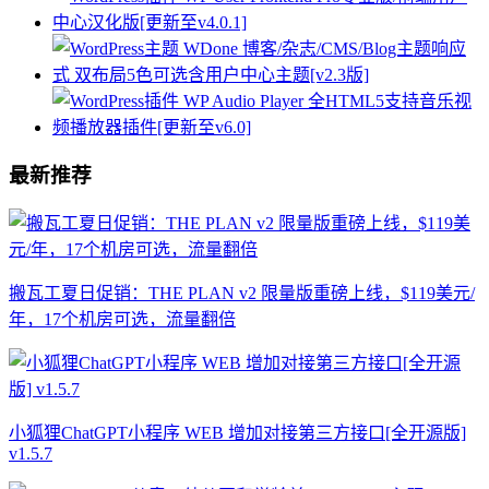
最新推荐
搬瓦工夏日促销：THE PLAN v2 限量版重磅上线，$119美元/
年，17个机房可选，流量翻倍
小狐狸ChatGPT小程序 WEB 增加对接第三方接口[全开源版]
v1.5.7