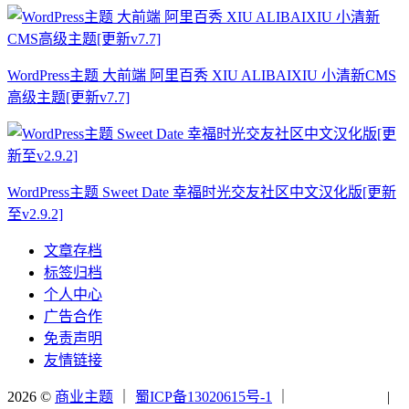
WordPress主题 大前端 阿里百秀 XIU ALIBAIXIU 小清新CMS
高级主题[更新v7.7]
WordPress主题 Sweet Date 幸福时光交友社区中文汉化版[更新
至v2.9.2]
文章存档
标签归档
个人中心
广告合作
免责声明
友情链接
2026 ©
商业主题
｜
蜀ICP备13020615号-1
｜
|