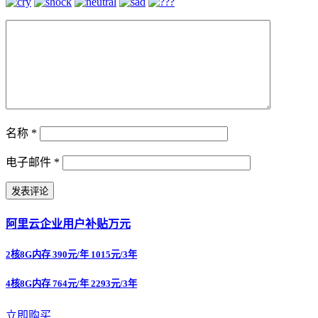
名称
*
电子邮件
*
阿里云企业用户补贴万元
2核8G内存 390元/年 1015元/3年
4核8G内存 764元/年 2293元/3年
立即购买