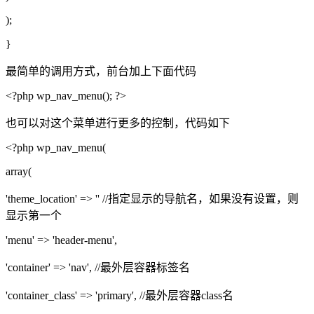
);
}
最简单的调用方式，前台加上下面代码
<?php wp_nav_menu(); ?>
也可以对这个菜单进行更多的控制，代码如下
<?php wp_nav_menu(
array(
'theme_location' => '' //指定显示的导航名，如果没有设置，则
显示第一个
'menu' => 'header-menu',
'container' => 'nav', //最外层容器标签名
'container_class' => 'primary', //最外层容器class名