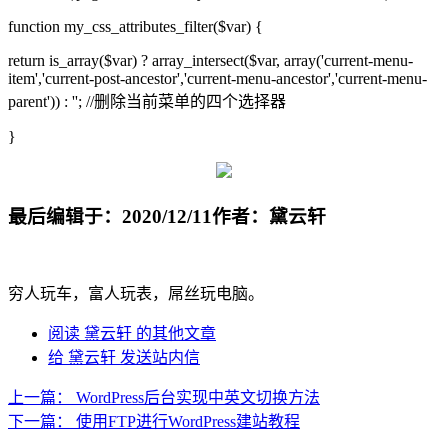
function my_css_attributes_filter($var) {
return is_array($var) ? array_intersect($var, array('current-menu-
item','current-post-ancestor','current-menu-ancestor','current-menu-
parent')) : ''; //删除当前菜单的四个选择器
}
最后编辑于：2020/12/11
作者：黛云轩
穷人玩车，富人玩表，屌丝玩电脑。
阅读 黛云轩 的其他文章
给 黛云轩 发送站内信
上一篇：
WordPress后台实现中英文切换方法
下一篇：
使用FTP进行WordPress建站教程