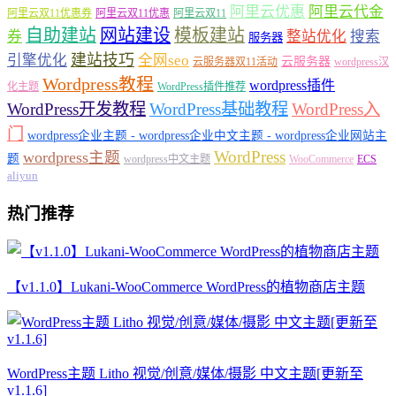
阿里云优惠
阿里云代金
阿里云双11优惠券
阿里云双11优惠
阿里云双11
自助建站
网站建设
模板建站
券
整站优化
搜索
服务器
建站技巧
引擎优化
全网seo
云服务器
云服务器双11活动
wordpress汉
Wordpress教程
wordpress插件
化主题
WordPress插件推荐
WordPress开发教程
WordPress基础教程
WordPress入
门
wordpress企业主题 - wordpress企业中文主题 - wordpress企业网站主
WordPress
wordpress主题
题
wordpress中文主题
WooCommerce
ECS
aliyun
热门推荐
【v1.1.0】Lukani-WooCommerce WordPress的植物商店主题
WordPress主题 Litho 视觉/创意/媒体/摄影 中文主题[更新至
v1.1.6]