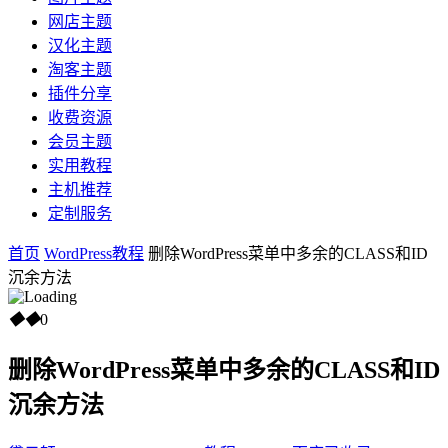
网店主题
汉化主题
淘客主题
插件分享
收费资源
会员主题
实用教程
主机推荐
定制服务
首页
WordPress教程
删除WordPress菜单中多余的CLASS和ID
沉余方法
◆
◆
0
删除WordPress菜单中多余的CLASS和ID
沉余方法