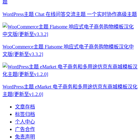
WordPress主题 Chat 在线问答交流主题 一个实时协作高级主题
WooCommerce主题 Flatsome 响应式电子商务购物模板汉化中
文版[更新至v3.3.2]
WordPress主题 eMarket 电子商务和多用途仿京东商城模板汉化
主题[更新至v1.2.0]
文章存档
标签归档
个人中心
广告合作
免责声明