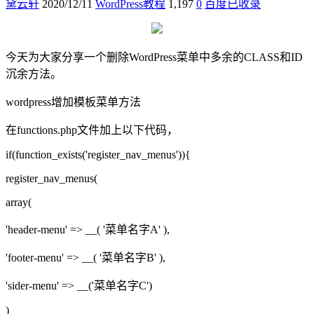
黛云轩
2020/12/11
WordPress教程
1,197
0
百度已收录
今天为大家分享一个删除WordPress菜单中多余的CLASS和ID
沉余方法。
wordpress增加模板菜单方法
在functions.php文件加上以下代码，
if(function_exists('register_nav_menus')){
register_nav_menus(
array(
'header-menu' => __( '菜单名字A' ),
'footer-menu' => __( '菜单名字B' ),
'sider-menu' => __('菜单名字C')
)