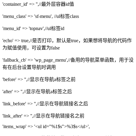
'container_id' => '',//最外层容器id值
'menu_class' => 'sf-menu', //ul标签class
'menu_id' => 'topnav',//ul标签id
'echo' => true,//是否打印，默认是true，如果想将导航的代码作
为赋值使用，可设置为false
'fallback_cb' => 'wp_page_menu',//备用的导航菜单函数，用于没
有在后台设置导航时调用
'before' => '',//显示在导航a标签之前
'after' => '',//显示在导航a标签之后
'link_before' => '',//显示在导航链接名之后
'link_after' => '',//显示在导航链接名之前
'items_wrap' => '<ul id="%1$s">%3$s</ul>',