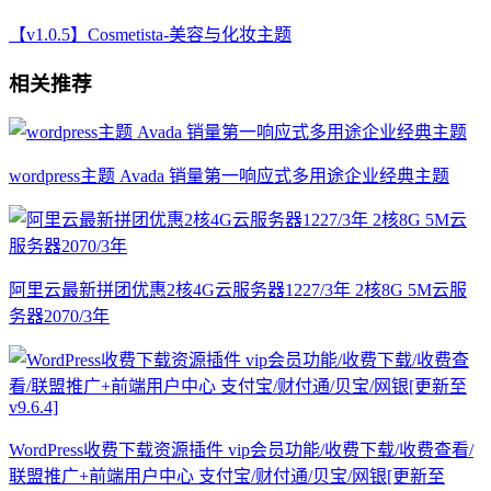
【v1.0.5】Cosmetista-美容与化妆主题
相关推荐
wordpress主题 Avada 销量第一响应式多用途企业经典主题
阿里云最新拼团优惠2核4G云服务器1227/3年 2核8G 5M云服
务器2070/3年
WordPress收费下载资源插件 vip会员功能/收费下载/收费查看/
联盟推广+前端用户中心 支付宝/财付通/贝宝/网银[更新至