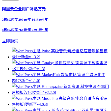
阿里云企业用户补贴万元
2核8G内存 390元/年 1015元/3年
4核8G内存 764元/年 2293元/3年
立即购买