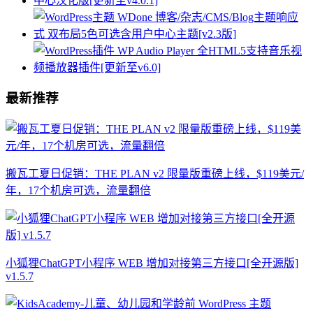
最新推荐
搬瓦工夏日促销：THE PLAN v2 限量版重磅上线，$119美元/
年，17个机房可选，流量翻倍
小狐狸ChatGPT小程序 WEB 增加对接第三方接口[全开源版]
v1.5.7