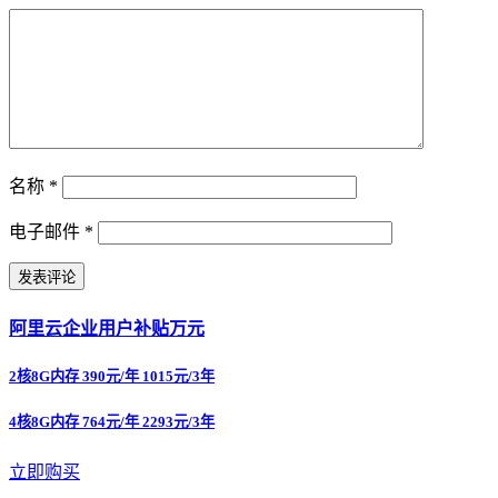
名称
*
电子邮件
*
阿里云企业用户补贴万元
2核8G内存 390元/年 1015元/3年
4核8G内存 764元/年 2293元/3年
立即购买