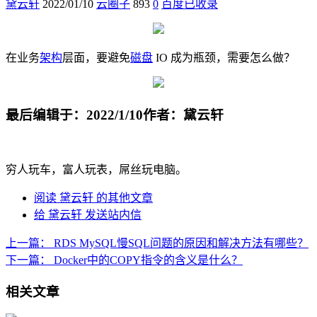
黛云轩
2022/01/10
云圈子
893
0
百度已收录
在业务
架构
层面，要避免
磁盘
IO 成为瓶颈，需要怎么做？
最后编辑于：2022/1/10
作者：黛云轩
穷人玩车，富人玩表，屌丝玩电脑。
阅读 黛云轩 的其他文章
给 黛云轩 发送站内信
上一篇：
RDS MySQL慢SQL问题的原因和解决方法有哪些？
下一篇：
Docker中的COPY指令的含义是什么？
相关文章