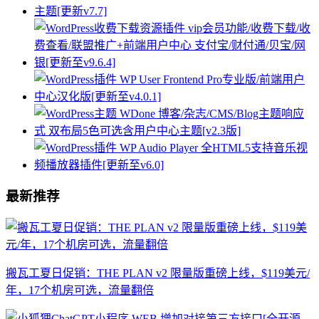
最新推荐
搬瓦工夏日促销：THE PLAN v2 限量版重磅上线，$119美元/
年，17个机房可选，流量翻倍