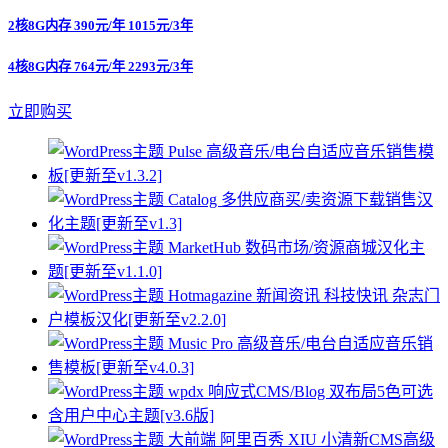
2核8G内存 390元/年 1015元/3年
4核8G内存 764元/年 2293元/3年
立即购买